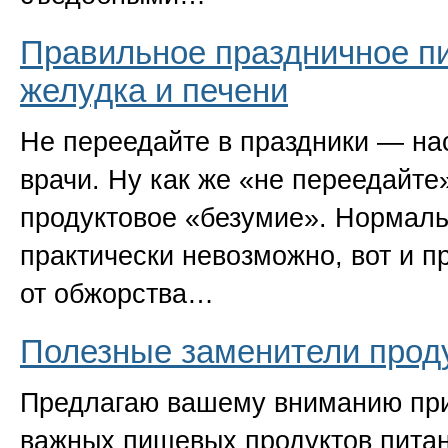
Правильное праздничное п
желудка и печени
Не переедайте в праздники — на
врачи. Ну как же
«
не переедайте»
продуктовое
«
безумие». Нормаль
практически невозможно, вот и п
от обжорства…
Полезные заменители прод
Предлагаю вашему вниманию пр
важных пищевых продуктов питан