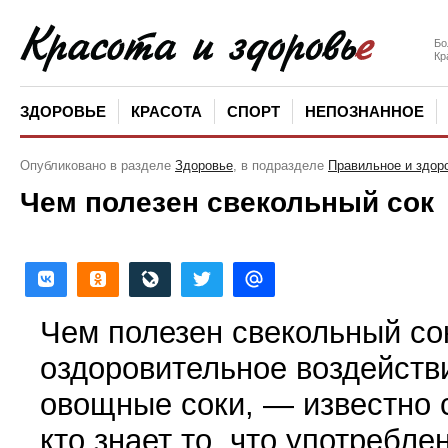
Бо
Кр
ЗДОРОВЬЕ
КРАСОТА
СПОРТ
НЕПОЗНАННОЕ
Опубликовано в разделе
Здоровье
, в подразделе
Правильное и здор
Чем полезен свекольный сок
Чем полезен свекольный сок
оздоровительное воздейств
овощные соки, — известно 
кто знает то, что употребле