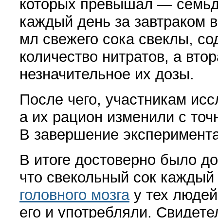
которых превышал — семьде
каждый день за завтраком 
мл свежего сока свеклы, с
количество нитратов, а вто
незначительное их дозы.
После чего, участникам ис
а их рацион изменили с точ
В завершение эксперимента
В итоге достоверно было до
что свекольный сок каждый
головного мозга
у тех людей
его и употребляли. Свидете