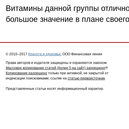
Витамины данной группы отлично
большое значение в плане своег
© 2010–2017
Красота и здоровье
, ООО Финансовая линия
Права авторов и издателя защищены и охраняются законом.
Массовое копирование статей (более 5 на сайт) запрещено
!!!
Копирование разрешено
только при активной, не закрытой от
индексации поисковиками, ссылке на
статью-первоисточник
.
Представленные статьи носят информационный характер.