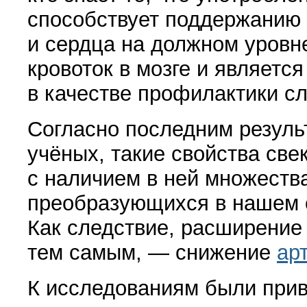
способствует поддержанию 
и сердца на должном уровн
кровоток в мозге и являетс
в качестве профилактики с
Согласно последним резуль
учёных, такие свойства св
с наличием в ней множества
преобразующихся в нашем о
Как следствие, расширение
тем самым, — снижение
ар
К исследованиям были прив