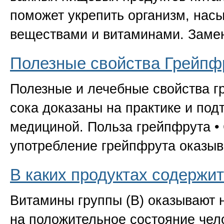
поможет укрепить организм, нас
веществами и витаминами. Зам
Полезные свойства Грейпф
Полезные и лечебные свойства г
сока доказаны на практике и по
медициной. Польза грейпфрута •
употребление грейпфрута оказы
В каких продуктах содержи
Витамины группы
(
В) оказывают 
на положительное состояние чело