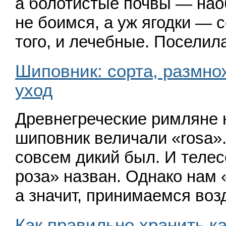
а болотистые почвы — нао
не боимся, а уж ягодки — с
того, и лечебные. Поселил
Шиповник: сорта, размн
уход
Древнегреческие римляне 
шиповник величали
«rosa
»
совсем дикий был. И теле
роза» назван. Однако нам
а значит, принимаемся во
Как правильно хранить к