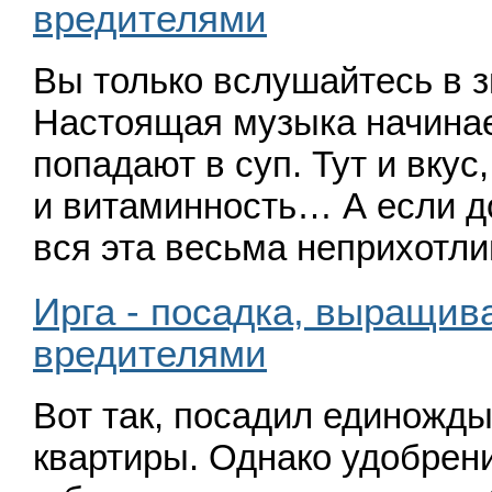
вредителями
Вы только вслушайтесь в 
Настоящая музыка начинает
попадают в суп. Тут и вкус
и витаминность… А если д
вся эта весьма неприхотл
Ирга - посадка, выращива
вредителями
Вот так, посадил единожды
квартиры. Однако удобрен