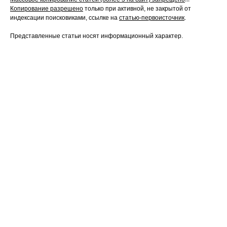
Копирование разрешено
только при активной, не закрытой от
индексации поисковиками, ссылке на
статью-первоисточник
.
Представленные статьи носят информационный характер.