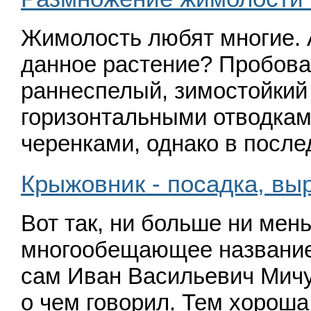
Жимолость любят многие. 
данное растение? Пробова
раннеспелый, зимостойкий
горизонтальными отводка
черенками, однако в посл
Крыжовник - посадка, вы
Вот так, ни больше ни мен
многообещающее название
сам Иван Васильевич Мичур
о чем говорил. Тем хороша 