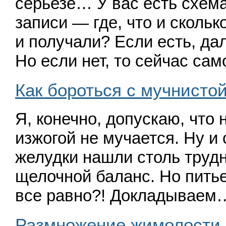
серьезе… У вас есть схема
записи — где, что и скольк
и получали? Если есть, д
Но если нет, то сейчас са
Как бороться с мучнисто
Я, конечно, допускаю, что 
изжогой не мучается. Ну и 
желудки нашли столь труд
щелочной баланс. Но питье
все равно?! Докладываем
Размножение жимолости