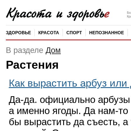
Бо
Кр
ЗДОРОВЬЕ
КРАСОТА
СПОРТ
НЕПОЗНАННОЕ
В разделе
Дом
Растения
Как вырастить арбуз или
Да-да. официально арбузы
а именно ягоды. Да нам-то 
бы вырастить да съесть, а