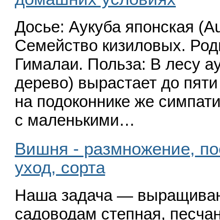
Досье: Аукуба японская
(A
Семейство кизиловых. Род
Гималаи. Польза: В лесу а
дерево) вырастает до пяти
на подоконнике же симпат
с маленькими…
Вишня - размножение, п
уход, сорта
Наша задача — выращиван
садоводам степная, песчан