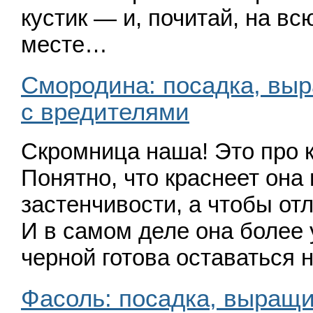
кустик — и, почитай, на вс
месте…
Смородина: посадка, выр
с вредителями
Скромница наша! Это про 
Понятно, что краснеет она
застенчивости, а чтобы отл
И в самом деле она более
черной готова оставаться
Фасоль: посадка, выращи