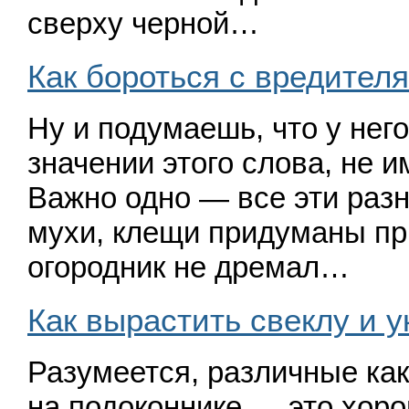
сверху черной…
Как бороться с вредителям
Ну и подумаешь, что у нег
значении этого слова, не 
Важно одно — все эти раз
мухи, клещи придуманы пр
огородник не дремал…
Как вырастить свеклу и у
Разумеется, различные как
на подоконнике — это хоро