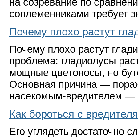
на созревание по сравнен
соплеменниками требует 
Почему плохо растут гла
Почему плохо растут глад
проблема: гладиолусы рас
мощные цветоносы, но бут
Основная причина — пора
насекомым-вредителем — 
Как бороться с вредителям
Его углядеть достаточно с