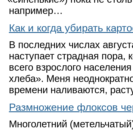
например…
Как и когда убирать карт
В последних числах август
наступает страдная пора, 
всего взрослого населения
хлеба». Меня неоднократно
времени наливаются, раст
Размножение флоксов че
Многолетний
(
метельчатый