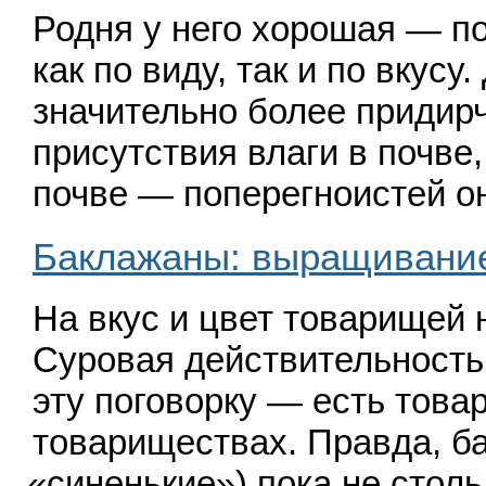
Родня у него хорошая — по
как по виду, так и по вкусу
значительно более придир
присутствия влаги в почве,
почве — поперегноистей 
Баклажаны: выращивание
На вкус и цвет товарищей н
Суровая действительность
эту поговорку — есть това
товариществах. Правда, б
«
синенькие») пока не столь