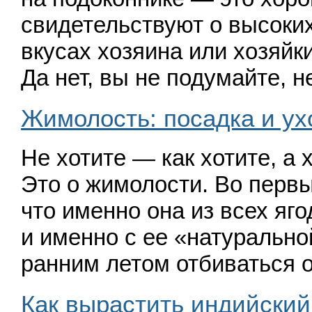
свидетельствуют о высоких
вкусах хозяина или хозяйк
Да нет, вы не подумайте, 
Жимолость: посадка и ух
Не хотите — как хотите, а 
Это о жимолости. Во перв
что именно она из всех яг
и именно с ее
«
натуральн
ранним летом отбиваться 
Как вырастить индийский 