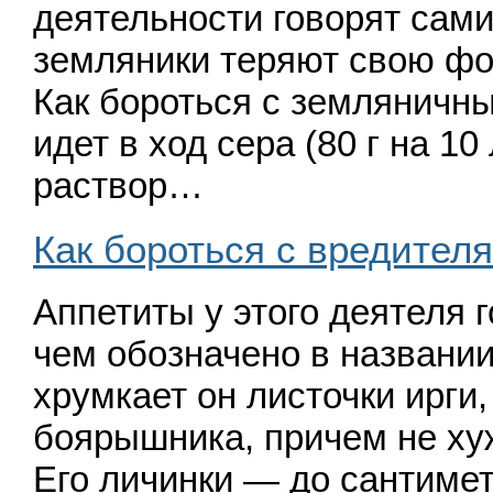
деятельности говорят сами
земляники теряют свою фо
Как бороться с земляничн
идет в ход сера
(80
г на 10
раствор…
Как бороться с вредителям
Аппетиты у этого деятеля 
чем обозначено в названии
хрумкает он листочки ирги,
боярышника, причем не ху
Его личинки — до сантиме