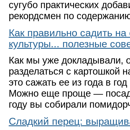
сугубо практических добав
рекордсмен по содержан
Как правильно садить на
культуры... полезные сов
Как мы уже докладывали, 
разделаться с картошкой н
это сажать ее из года в го
Можно еще проще — посади
году вы собирали помидо
Сладкий перец: выращива