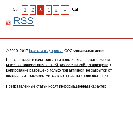
← Ctrl
Ctrl →
1
2
4
5
→
3
RSS
© 2010–2017
Красота и здоровье
, ООО Финансовая линия
Права авторов и издателя защищены и охраняются законом.
Массовое копирование статей (более 5 на сайт) запрещено
!!!
Копирование разрешено
только при активной, не закрытой от
индексации поисковиками, ссылке на
статью-первоисточник
.
Представленные статьи носят информационный характер.