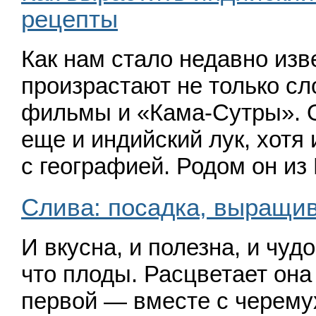
рецепты
Как нам стало недавно изв
произрастают не только с
фильмы и
«
Кама-Сутры». 
еще и индийский лук, хотя
с географией. Родом он 
Слива: посадка, выращив
И вкусна, и полезна, и чуд
что плоды. Расцветает она
первой — вместе с черем