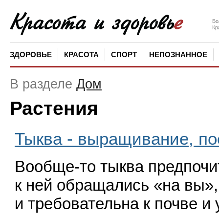
Бо
Кр
ЗДОРОВЬЕ
КРАСОТА
СПОРТ
НЕПОЗНАННОЕ
В разделе
Дом
Растения
Тыква - выращивание, по
Вообще-то тыква предпочи
к ней обращались
«
на вы»
и требовательна к почве и