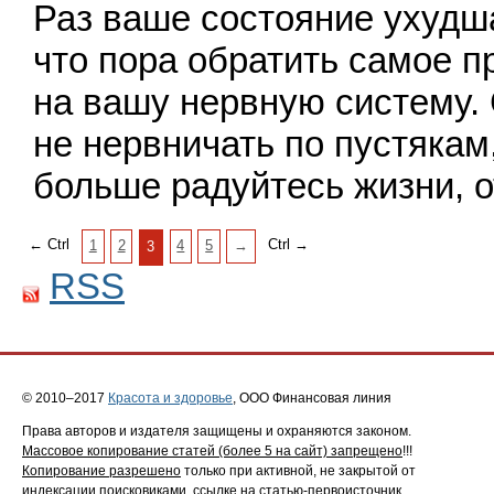
Раз ваше состояние ухудша
что пора обратить самое 
на вашу нервную систему.
не нервничать по пустякам,
больше радуйтесь жизни, 
← Ctrl
Ctrl →
1
2
4
5
→
3
RSS
© 2010–2017
Красота и здоровье
, ООО Финансовая линия
Права авторов и издателя защищены и охраняются законом.
Массовое копирование статей (более 5 на сайт) запрещено
!!!
Копирование разрешено
только при активной, не закрытой от
индексации поисковиками, ссылке на
статью-первоисточник
.