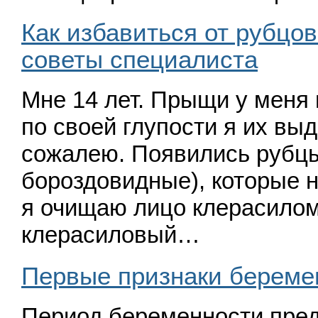
Как избавиться от рубцов
советы специалиста
Мне 14 лет. Прыщи у меня 
по своей глупости я их вы
сожалею. Появились рубц
бороздовидные), которые н
я очищаю лицо клерасилом
клерасиловый…
Первые признаки береме
Период беременности пред