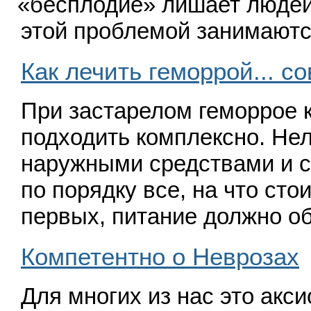
«
бесплодие» лишает людей
этой проблемой занимают
Как лечить геморрой... с
При застарелом геморрое 
подходить комплексно. Не
наружными средствами и 
по порядку все, на что сто
первых, питание должно о
Компетентно о Неврозах
Для многих из нас это акси