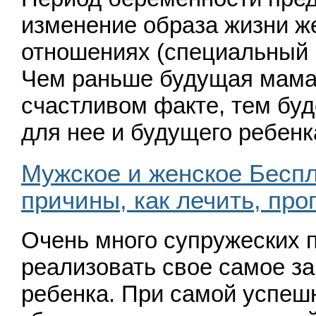
изменение образа жизни ж
отношениях
(
специальный 
Чем раньше будущая мама 
счастливом факте, тем бу
для нее и будущего ребен
Мужское и женское Беспл
причины, как лечить, пр
Очень много супружеских п
реализовать свое самое з
ребенка. При самой успеш