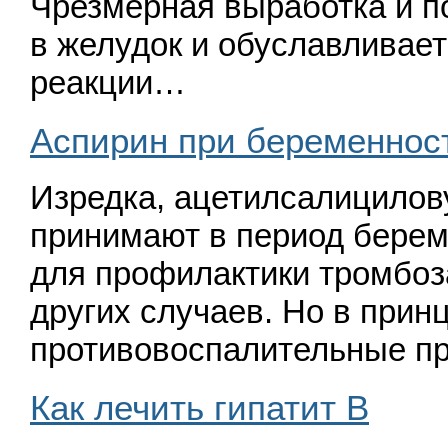
Чрезмерная выработка и п
в желудок и обуславливает
реакции…
Аспирин при беременнос
Изредка, ацетилсалицилов
принимают в период бере
для профилактики тромбоза
других случаев. Но в при
противовоспалительные пр
Как лечить гипатит B