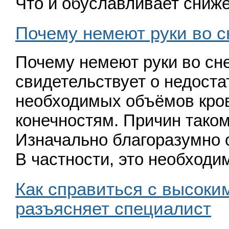
Что и обуславливает сниж
Почему немеют руки во с
Почему немеют руки во сн
свидетельствует о недост
необходимых объёмов кров
конечностям. Причин тако
Изначально благоразумно о
В частности, это необход
Как справиться с высоки
разъясняет специалист