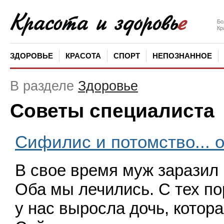
Бо
Кр
ЗДОРОВЬЕ
КРАСОТА
СПОРТ
НЕПОЗНАННОЕ
В разделе
Здоровье
Советы специалиста
Сифилис и потомство... 
В свое время муж заразил
Оба мы лечились. С тех по
у нас выросла дочь, котора