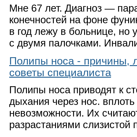
Мне 67 лет. Диагноз — пар
конечностей на фоне фуник
в год лежу в больнице, но
с двумя палочками. Инвал
Полипы носа - причины, л
советы специалиста
Полипы носа приводят к с
дыхания через нос. вплоть
невозможности. Их считаю
разрастаниями слизистой 