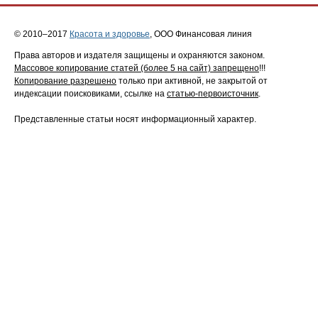
© 2010–2017
Красота и здоровье
, ООО Финансовая линия
Права авторов и издателя защищены и охраняются законом.
Массовое копирование статей (более 5 на сайт) запрещено
!!!
Копирование разрешено
только при активной, не закрытой от
индексации поисковиками, ссылке на
статью-первоисточник
.
Представленные статьи носят информационный характер.