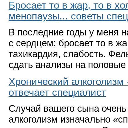
Бросает то в жар, то в х
менопаузы... советы спе
В последние годы у меня н
с сердцем: бросает то в жа
тахикардия, слабость. Фе
сдать анализы на половы
Хронический алкоголизм -
отвечает специалист
Случай вашего сына очень
алкого­лизм изначально
«
сп