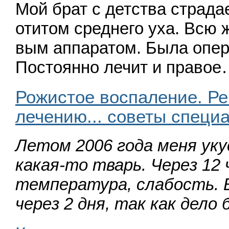
Мой брат с детства страд
отитом среднего уха. Всю 
вым аппаратом. Была опер
Постоянно ле­чит и право
Рожистое воспаление. Р
лечению... советы специ
Летом 2006 года меня уку
какая-то тварь. Через 12 
температура, слабость. В
через 2 дня, так как дело 