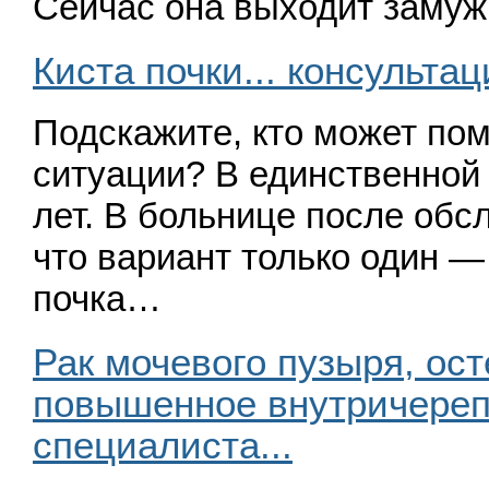
Сейчас она выходит замуж
Киста почки... консульта
Подскажите, кто может пом
ситуации? В единственной 
лет. В больнице после об­с
что вариант только один —
почка…
Рак мочевого пузыря, ост
повышенное внутричереп
специалиста...