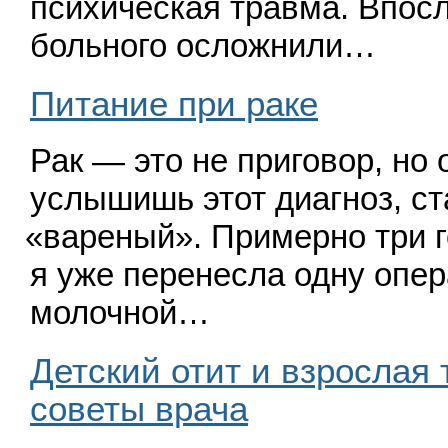
психическая травма. Впос
больно­го осложнили…
Питание при раке
Рак — это не приговор, но 
услышишь этот диагноз, с
«
вареный». Примерно три г
я уже перенесла одну опе
молочной…
Детский отит и взрослая т
советы врача