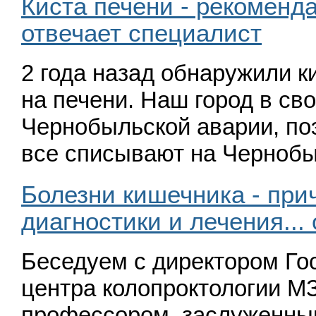
Киста печени - рекоменда
отвечает специалист
2 года назад обнаружили 
на печени. Наш город в св
Чернобыльской ава­рии, п
все списывают на Черно­
Болезни кишечника - при
диагностики и лечения...
Беседуем с директором Го
центра колопроктологии МЗ 
профессором, заслуженны