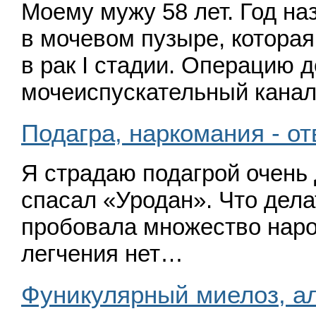
Моему мужу 58 лет. Год на
в мочевом пузыре, которая
в рак I стадии. Операцию д
мочеиспускательный кана
Подагра, наркомания - от
Я страдаю подагрой очень 
спасал
«
Уродан». Что дела
пробовала множество наро
легчения нет…
Фуникулярный миелоз, а