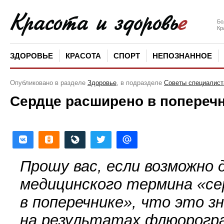
Бо
Кр
ЗДОРОВЬЕ
КРАСОТА
СПОРТ
НЕПОЗНАННОЕ
Опубликовано в разделе
Здоровье
, в подразделе
Советы специалист
Сердце расширено в попереч
Прошу вас, если возможно 
медицинского термина
«
се
в поперечнике», что это з
на результатах флюорогр