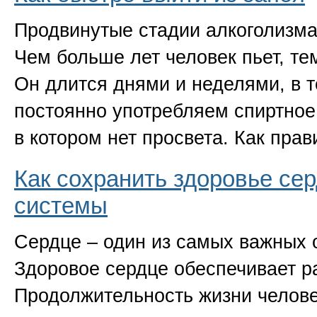
Продвинутые стадии алкоголизм
Чем больше лет человек пьет, те
Он длится днями и неделями, в т
постоянно употребляем спиртное
в котором нет просвета. Как пра
Как сохранить здоровье се
системы
Сердце – один из самых важных о
Здоровое сердце обеспечивает ра
Продолжительность жизни челове