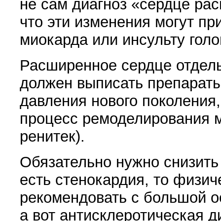
не сам диагноз
«
сердце рас
что эти изменения могут пр
миокарда или инсульту голо
Расширенное сердце отдель
должен выписать препарат
давления нового поколения
процесс ремоделирования 
ренитек).
Обязательно нужно снизить
есть стенокардия, то физич
рекомендовать с большой о
а вот антисклеротическая д