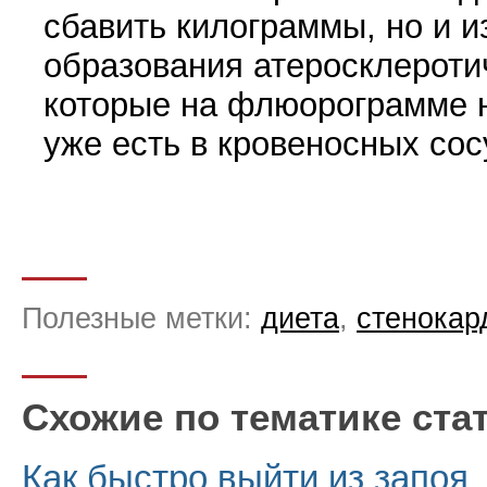
сбавить килограммы, но и 
образования атеросклероти
которые на флюорограмме н
уже есть в кровеносных сос
Полезные метки:
диета
,
стенокар
Схожие по тематике ста
Как быстро выйти из запоя