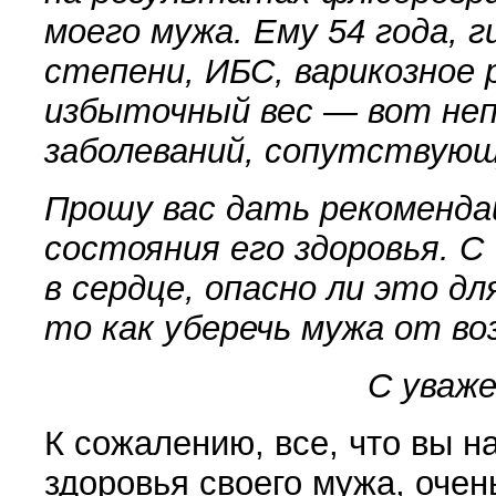
моего мужа. Ему 54 года, 
степени, ИБС, варикозное 
избыточный вес — вот неп
заболеваний, сопутствующ
Прошу вас дать рекоменда
состояния его здоровья. С
в сердце, опасно ли это для
то как уберечь мужа от в
С уваж
К сожалению, все, что вы н
здоровья своего мужа, очен