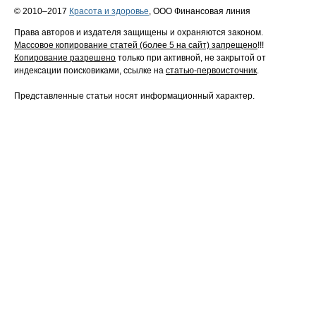
© 2010–2017
Красота и здоровье
, ООО Финансовая линия
Права авторов и издателя защищены и охраняются законом.
Массовое копирование статей (более 5 на сайт) запрещено
!!!
Копирование разрешено
только при активной, не закрытой от
индексации поисковиками, ссылке на
статью-первоисточник
.
Представленные статьи носят информационный характер.