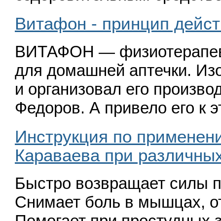
Витафон - принцип дейст
ВИТАФОН — физиотера­пев
для домашней аптечки. Из
и организовал его произво
Федоров. А привело его к 
Инструкция по применен
Караваева при различны
Быстро возвращает силы п
Снимает боль в мыш­цах, от
Помогает при простудных 