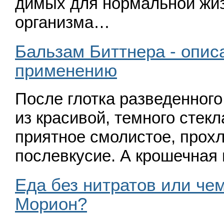
димых для нормальной жиз
организма…
Бальзам Биттнера - опис
применению
После глотка разведенного
из красивой, темного стекл
приятное смолистое, прох
послевкусие. А крошечная
Еда без нитратов или че
Морион?