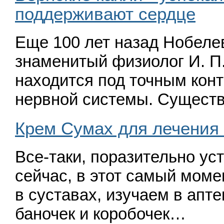
поддерживают сердце
Еще 100 лет назад Нобелев
знаменитый физиолог И. П
находится под точным кон
нервной системы. Сущест
Крем Сумах для лечения 
Все-таки, поразительно уст
сейчас, в этот са­мый мом
в суставах, изучаем в апт
баночек и коробо­чек…