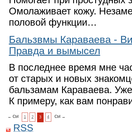
Омолаживает кожу. Незаме
половой функции…
Бальзвмы Караваева - Ви
Правда и вымысел
В последнее время мне ча
от старых и новых знаком
бальзамам Караваева. Уже
К примеру, как вам понрав
← Ctrl
Ctrl →
1
2
4
3
RSS