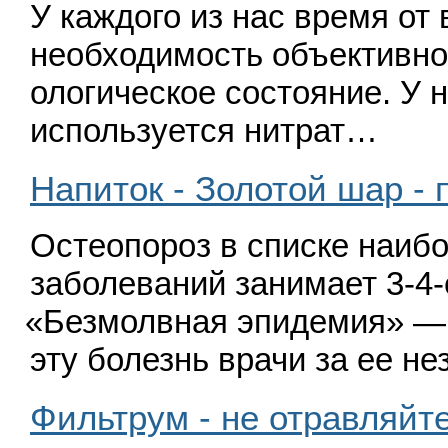
У каждого из нас вре­мя от
необходимость объек­тивно
ологическое состояние. У
используется нитрат…
Напиток - Золотой шар - 
Остеопороз в списке наиб
заболеваний зани­мает 3-4-
«
Безмолвная эпидемия» —
эту болезнь врачи за ее н
Фильтрум - не отравляйт