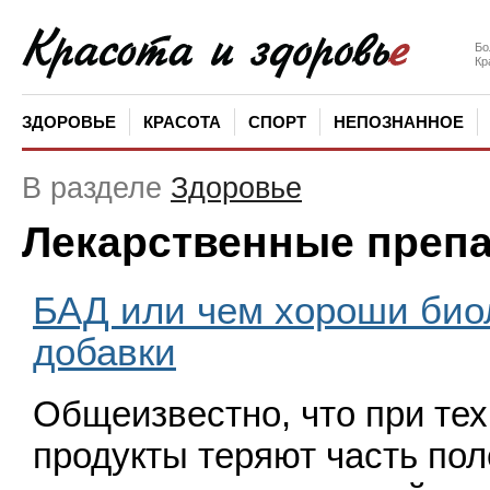
Бо
Кр
ЗДОРОВЬЕ
КРАСОТА
СПОРТ
НЕПОЗНАННОЕ
В разделе
Здоровье
Лекарственные преп
БАД или чем хороши био
добавки
Общеизвестно, что при тех
продукты теря­ют часть по