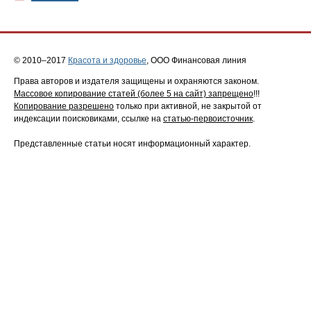
© 2010–2017
Красота и здоровье
, ООО Финансовая линия
Права авторов и издателя защищены и охраняются законом.
Массовое копирование статей (более 5 на сайт) запрещено
!!!
Копирование разрешено
только при активной, не закрытой от
индексации поисковиками, ссылке на
статью-первоисточник
.
Представленные статьи носят информационный характер.