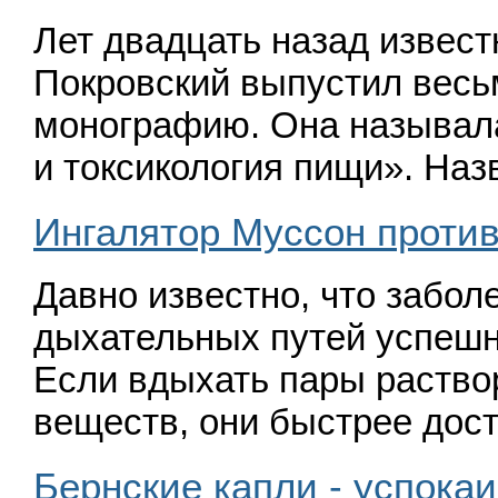
Лет двадцать назад извест
Покровский выпустил вес
монографию. Она называл
и токсикология пищи». На
Ингалятор Муссон против
Давно известно, что забол
дыхательных путей успешн
Если вдыхать пары раств
веществ, они быстрее до
Бернские капли - успо­ка