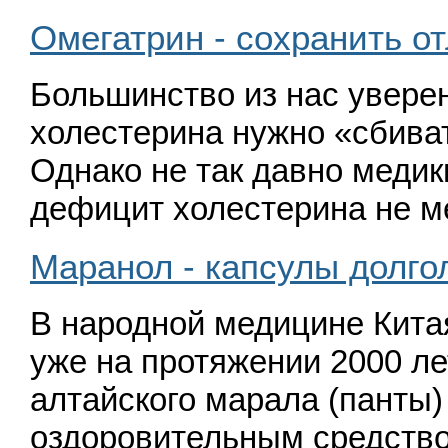
Омегатрин - сохранить о
Большинство из нас уверен
холестерина нужно
«
сбива
Однако не так давно медик
дефицит холестерина не 
Маранол - капсулы долго
В народной медицине Кита
уже на протяжении 2000 ле
алтайского марала
(
панты)
оздоровительным средст