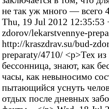
не так уж много — всего 
Thu, 19 Jul 2012 12:35:53
zdorov/lekarstvennye-prepa
http://kraszdrav.su/bud-zdo
preparaty/4710/
<p>Тех из 
бессонница, знают, как б
часы, как невыносимо сос
пытающийся уснуть челове
отдых после дневных забо