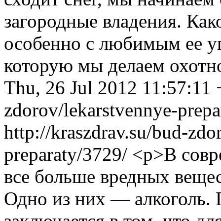
загородные владения. Како
особенно с любимым ее уг
которую мы делаем охотн
Thu, 26 Jul 2012 11:57:11
zdorov/lekarstvennye-prepa
http://kraszdrav.su/bud-zdo
preparaty/3729/
<p>В совр
все больше вредных вещес
Одно из них — алкоголь. 
заключается в том, что д