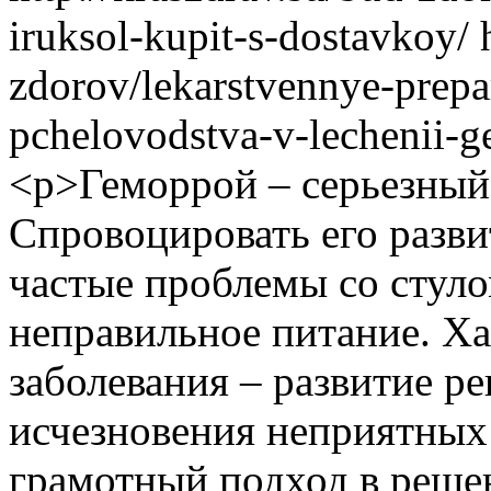
iruksol-kupit-s-dostavkoy/
zdorov/lekarstvennye-prepa
pchelovodstva-v-lechenii-ge
<p>Геморрой – серьезный
Спровоцировать его разви
частые проблемы со стуло
неправильное питание. Ха
заболевания – развитие р
исчезновения неприятных
грамотный подход в реш