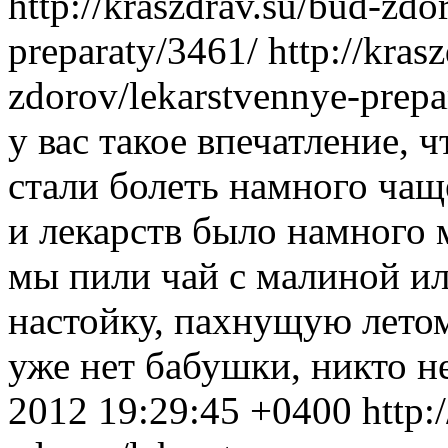
http://kraszdrav.su/bud-zdo
preparaty/3461/
http://kras
zdorov/lekarstvennye-prep
у вас такое впечатление, 
стали болеть намного чащ
и лекарств было намного
мы пили чай с малиной и
настойку, пахнущую летом
уже нет бабушки, никто 
2012 19:29:45 +0400
http: