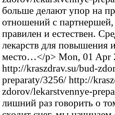
больше делают упор на пр
отношений с партнершей, 
правилен и естествен. Ср
лекарств для повышения 
место…</p>
Mon, 01 Apr 
http://kraszdrav.su/bud-zdo
preparaty/3256/
http://kras
zdorov/lekarstvennye-prep
лишний раз говорить о то
сходит снег, мы начинаем