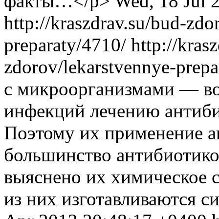
факты…</p>
Wed, 18 Jul 
http://kraszdrav.su/bud-zdo
preparaty/4710/
http://kras
zdorov/lekarstvennye-prep
с микроорганизмами — в
инфекций лечению антиби
Поэтому их применение а
большинство антибиотиков
выяснено их химическое с
из них изготавливаются 