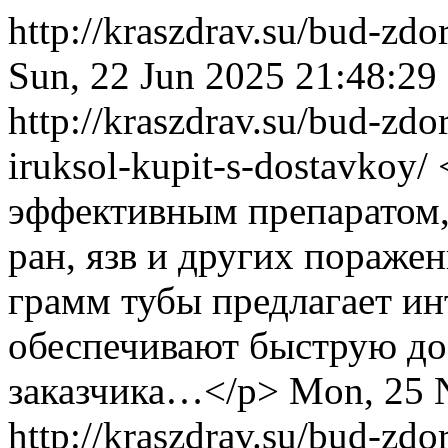
http://kraszdrav.su/bud-zdo
Sun, 22 Jun 2025 21:48:29
http://kraszdrav.su/bud-zdo
iruksol-kupit-s-dostavkoy/
эффективным препаратом
ран, язв и других поражен
грамм тубы предлагает инт
обеспечивают быструю дос
заказчика…</p>
Mon, 25 
http://kraszdrav.su/bud-zdo