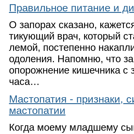
Правильное питание и ди
О запорах сказано, ка­жетс
тикующий врач, который ст
лемой, постепенно накап­л
одоления. Напомню, что з
опорож­нение кишечника с з
часа…
Мастопатия - признаки, 
мастопатии
Когда моему младшему сын