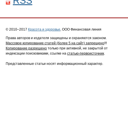
RSS
© 2010–2017
Красота и здоровье
, ООО Финансовая линия
Права авторов и издателя защищены и охраняются законом.
Массовое копирование статей (более 5 на сайт) запрещено
!!!
Копирование разрешено
только при активной, не закрытой от
индексации поисковиками, ссылке на
статью-первоисточник
.
Представленные статьи носят информационный характер.