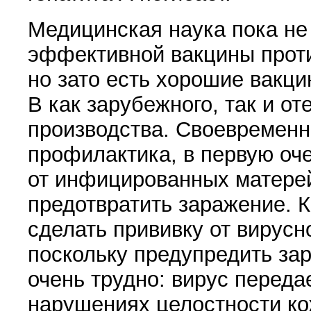
Медицинская наука пока не
эффективной вакцины проти
но зато есть хорошие вакци
В как зарубежного, так и от
производства. Своевременн
профилактика, в первую оч
от инфицированных матерей
предотвратить заражение. 
сделать прививку от вирусно
поскольку предупредить за
очень трудно: вирус перед
нарушениях целостности к