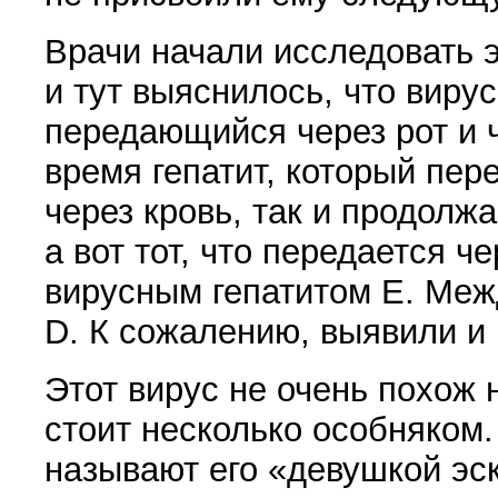
Врачи начали исследовать э
и тут выяснилось, что виру
передающийся через рот и ч
время гепатит, который пер
через кровь, так и продолж
а вот тот, что передается че
вирусным гепатитом Е. Меж
D. К сожалению, выявили и 
Этот вирус не очень похож 
стоит несколько особняком.
называют его
«
девушкой эск