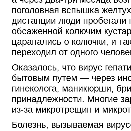
поголовная вспышка желтух
дистанции люди пробегали 
обсаженной колючим куста
царапались о колючки, и та
переходил от одного человек
Оказалось, что вирус гепат
бытовым путем — через инс
гинеколога, маникюрши, бр
принадлежности. Многие з
из-за микротрещин и микро
Болезнь, вызываемая вирусо