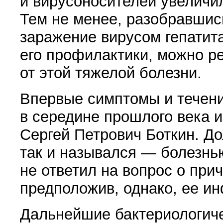
и вирусоносителеи увеличил
Тем не менее, разобравшись
заражение вирусом гепатита
его профилактики, можно р
от этой тяжелой болезни.
Впервые симптомы и течени
в середине прошлого века и
Сергей Петрович Боткин. До
так и назывался — болезнь
не ответил на вопрос о при
предположив, однако, ее и
Дальнейшие бактериологиче