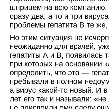
шприцем на всю компанию. 
сразу два, а то и три вирус
проблемы гепатита В те же
Но этим ситуация не исчерп
неожиданно для врачей, уж
гепатиты А и В, появилась 
при которых на основании 
определить, что это — гепат
пребывали в полном недоу
а вирус какой-то новый. И в
лет его так и называли:
«
не 
не присвоили ему следующ