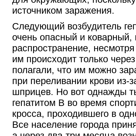
источником заражения.
Следующий возбудитель геп
очень опасный и коварный,
распространение, несмотря 
им происходит только через
полагали, что им можно за
при переливании крови из-з
шприцев. Но вот однажды т
гепатитом В во время спорт
кросса, проходившего в одн
Все население города приня
а через два-три месяца воз