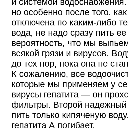
и системой водоснабжения.
но особенно после того, как
отключена по каким-либо т
вода, не надо сразу пить е
вероятность, что мы выпье
всякой грязи и вирусов. Во
до тех пор, пока она не ста
К сожалению, все водоочис
которые мы применяем у се
вирусы гепатита — он прох
фильтры. Второй надежный
пить только кипяченую воду
гепатита А погибает.