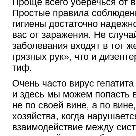
Проще всего уберечься от в
Простые правила соблюдени
гигиены достаточно надежн
вас от заражения. Не случа
заболевания входят в тот ж
грязных рук», что и дизент
тиф.
Очень часто вирус гепатита
и здесь мы можем попасть 
не по своей вине, а по вине
хозяйства, когда нарушает
взаимодействие между сис