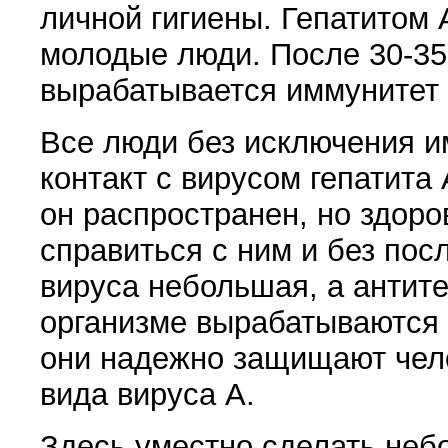
личной гигиены. Гепатитом 
молодые люди. После 30-35
вырабатывается иммунитет 
Все люди без исключения и
контакт с вирусом гепатита 
он распространен, но здор
справиться с ним и без пос
вируса небольшая, а антите
организме вырабатываются
они надежно защищают челов
вида вируса А.
Здесь уместно сделать неб