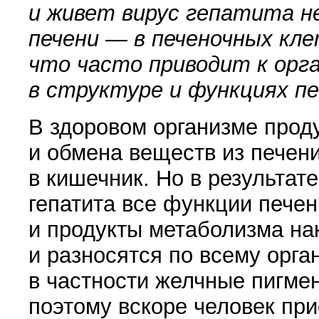
и живет вирус гепатита н
печени — в печеночных кле
что часто приводит к орг
в структуре и функциях пе
В здоровом организме прод
и обмена веществ из печен
в кишечник. Но в результат
гепатита все функции пече
и продукты метаболизма на
и разносятся по всему орга
в частности желчные пигме
поэтому вскоре человек пр