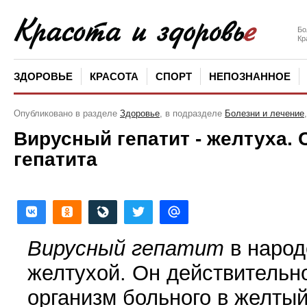
Бо
Кр
ЗДОРОВЬЕ
КРАСОТА
СПОРТ
НЕПОЗНАННОЕ
Опубликовано в разделе
Здоровье
, в подразделе
Болезни и лечение
Вирусный гепатит - желтуха.
гепатита
Вирусный гепатит
в народ
желтухой. Он действительн
организм больного в желтый 