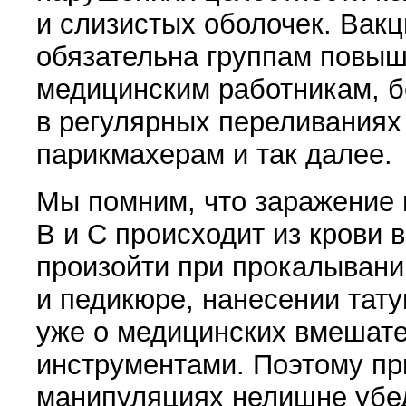
и слизистых оболочек. Вак
обязательна группам повыш
медицинским работникам, 
в регулярных переливаниях
парикмахерам и так далее.
Мы помним, что заражение 
В и С происходит из крови 
произойти при прокалывани
и педикюре, нанесении татуи
уже о медицинских вмешат
инструментами. Поэтому п
манипуляциях нелишне убед