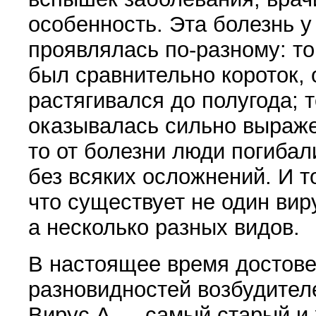
особенность. Эта болезнь 
проявлялась по-разному: т
был сравнительно короток, 
растягивался до полугода; 
оказывалась сильно выраже
то от болезни люди погибали
без всяких осложнений. И т
что существует не один вир
а несколько разных видов.
В настоящее время достове
разновидностей воз­будител
Вирус А — самый старый и