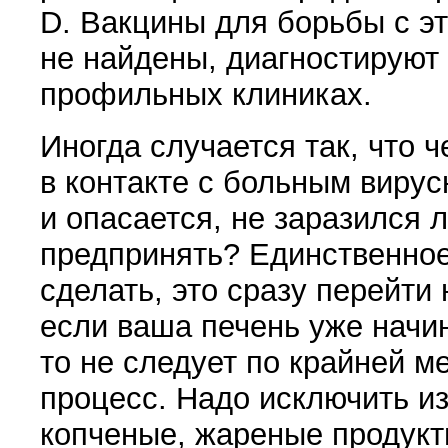
D. Вакцины для борьбы с э
не найдены, диагностируют
профильных клиниках.
Иногда случается так, что 
в контакте с больным виру
и опасается, не заразился 
предпринять? Единственное
сделать, это сразу перейти 
если ваша печень уже начин
то не следует по крайней ме
процесс. Надо исключить из
копченые, жареные продукты