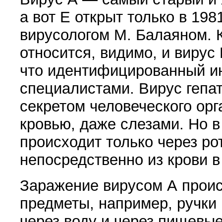
а вот Е открыт только в 198
вирусологом М. Балаяном. К
относится, видимо, и вирус 
что идентифицированный и
специалистами. Вирус гепа
секретом человеческого орг
кровью, даже слезами. Но 
происходит только через рот
непосредственно из крови в
Заражение вирусом А прои
предметы, например, ручки 
через воду и через пищевы