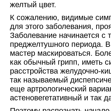
желтый цвет.
К сожалению, видимые сим
для этого заболевания, про
Заболевание начинается с 
преджелтушного периода. В
мастер маскироваться. Бол
как обычный грипп, иметь
расстройства желудочно-киш
так называемый диспепсичес
еще артрологический вариа
астеновегетативный и так д
Поэтому распознать начало