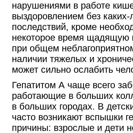
нарушениями в работе кише
выздоровлением без каких-
последствий, кроме необхо
некоторое время щадящую п
при общем неблагоприятно
наличии тяжелых и хрониче
может сильно ослабить чел
Гепатитом А чаще всего за
работающие в больших кол
в больших городах. В детск
часто возникают вспышки ге
причины: взрослые и дети 