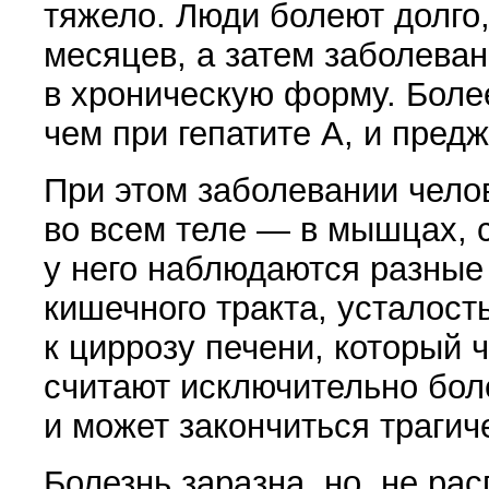
тяжело. Люди болеют долго,
месяцев, а затем заболева
в хроническую форму. Боле
чем при гепатите А, и пред
При этом заболевании чело
во всем теле — в мышцах, с
у него наблюдаются разные
кишечного тракта, усталост
к циррозу печени, который 
считают исключительно бо­л
и может закончиться трагич
Болезнь заразна, но, не рас