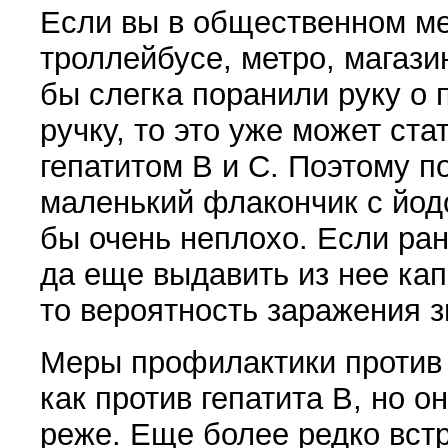
Если вы в общественном ме
троллейбусе, метро, магази
бы слегка поранили руку о
ручку, то это уже может ст
гепатитом В и С. Поэтому п
маленький флакончик с йод
бы очень неплохо. Если ран
да еще выдавить из нее кап
то вероятность заражения з
Меры профилактики против 
как против гепатита В, но о
реже. Еще более редко встр