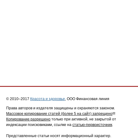
© 2010–2017
Красота и здоровье
, ООО Финансовая линия
Права авторов и издателя защищены и охраняются законом.
Массовое копирование статей (более 5 на сайт) запрещено
!!!
Копирование разрешено
только при активной, не закрытой от
индексации поисковиками, ссылке на
статью-первоисточник
.
Представленные статьи носят информационный характер.