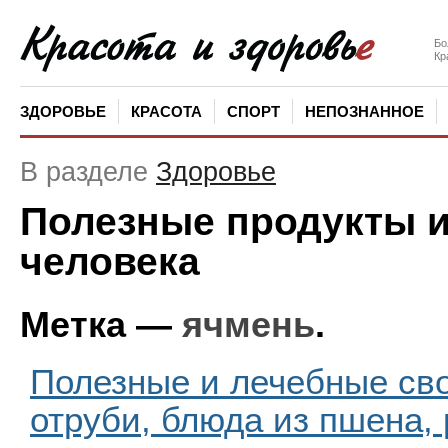
Бо
Кр
ЗДОРОВЬЕ
КРАСОТА
СПОРТ
НЕПОЗНАННОЕ
В разделе
Здоровье
Полезные продукты и
человека
Метка —
ячмень
.
Полезные и лечебные св
отруби, блюда из пшена,