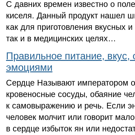
С давних времен известно о поле
киселя. Данный продукт нашел ш
как для приготовления вкусных и
так и в медицинских целях…
Правильное питание, вкус, 
эмоциями
Сердце Называют императором ор
кровеносные сосуды, обаяние че
к самовыражению и речь. Если э
человек молчит или говорит мало 
в сердце избыток ян или недостат