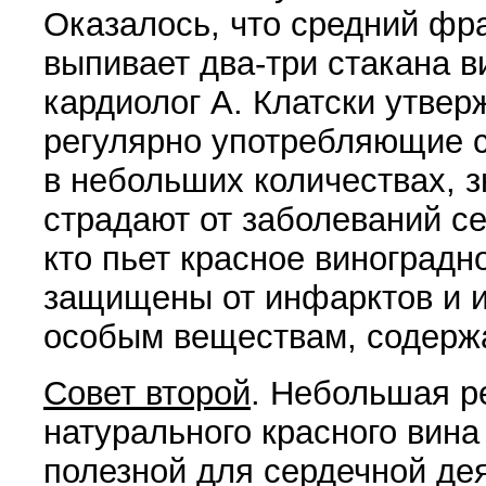
Ока­залось, что средний фр
выпивает два-три стакана 
кардиолог А. Клатски утвер
регулярно употребляющие 
в небольших количествах, 
страдают от заболеваний сер
кто пьет красное виноград­н
защищены от ин­фарктов и 
особым веществам, содерж
Совет второй
. Небольшая р
натурального красного вина
полезной для сердечной дея­