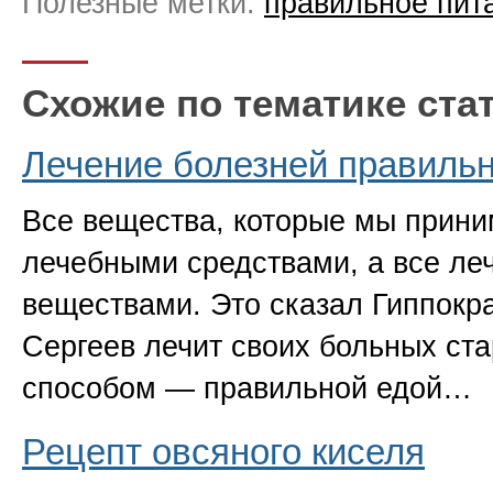
Полезные метки:
правильное пит
Схожие по тематике ста
Лечение болезней правиль
Все вещества, которые мы прин
лечебными средствами, а все л
веществами. Это сказал Гиппокра
Сергеев лечит своих больных ст
способом — правильной едой…
Рецепт овсяного киселя