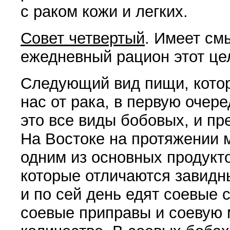
с раком кожи и легких.
Совет четвертый
. Имеет смы
ежедневный рацион этот це­
Следующий вид пищи, кото
нас от рака, в первую очере
это все виды бобовых, и пр
На Востоке на про­тяжении 
одним из основных продукт
которые отличаются завидн
и по сей день едят соевые с
соевые приправы и со­евую