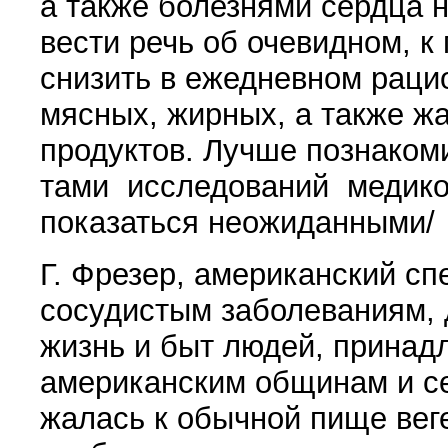
а также болезнями сердца 
вести речь об очевидном, к
снизить в ежедневном раци
мясных, жирных, а также ж
продуктов. Лучше познаком
тами исследований медико
показаться неожиданными/
Г. Фрезер, американский сп
сосудистым заболеваниям, 
жизнь и быт людей, прина
американс­ким общинам и се
жалась к обычной пище веге