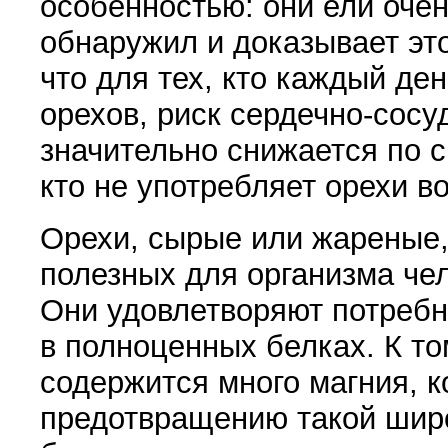
особенностью: они ели очен
обнаружил и дока­зывает эт
что для тех, кто каждый де
орехов, риск сердечно-сосу
значительно снижается по с
кто не употребляет орехи в
Орехи, сырые или жареные,
полезных для организ­ма че
Они удовлетворяют потребн
в полноценных белках. К то
содержится много магния, к
предотвращению такой шир