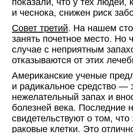
показали, что у тех людей, 
и чеснока, снижен риск заб
Совет третий
. На нашем сто
занять почетное место. Но 
случае с не­приятным запахо
отказываются от этих лечеб
Американские ученые предл
и радикальное средство — 
нежелательный запах и внос
болезней века. Последние 
свидетель­ствуют о том, что
раковые клетки. Это отлично