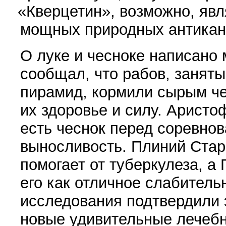
«
Кверцетин», возможно, яв­
мощных при­родных антикан
О луке и чесноке написано 
сообщал, что рабов, заняты
пирамид, кормили сырым че
их здоровье и силу. Аристо
есть чеснок перед соревнов
выносливость. Плиний Стар
помогает от туберку­леза, 
его как отличное слабител
исследования подтвердили 
новые удивительные лечеб­