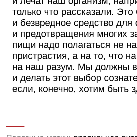
и лечат наш организм, напр
только что рассказали. Это 
и безвредное средство для
и предотвращения многих з
пищи надо полагаться не н
пристрастия, а на то, что н
на наш разум. Мы должны вы
и делать этот вы­бор сознат
если, конечно, хотим быть 