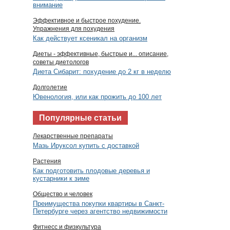
внимание
Эффективное и быстрое похудение.
Упражнения для похудения
Как действует ксеникал на организм
Диеты - эффективные, быстрые и... описание,
советы диетологов
Диета Сибарит: похудение до 2 кг в неделю
Долголетие
Ювенология, или как прожить до 100 лет
Популярные статьи
Лекарственные препараты
Мазь Ируксол купить с доставкой
Растения
Как подготовить плодовые деревья и
кустарники к зиме
Общество и человек
Преимущества покупки квартиры в Санкт-
Петербурге через агентство недвижимости
Фитнесс и физкультура