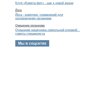
Клуб «Комета.фит» - шаг к новой жизни
Йога
Йога - комплекс упражнений для
оздоровления организма
Очищение организма
Очищение кишечника свекольной клизмой...
советы специалиста
Мы в соцсетях