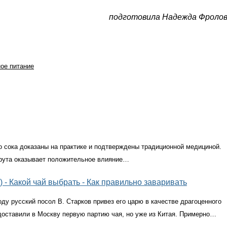
подготовила Надежда Фроло
ое питание
о сока доказаны на практике и подтверждены традиционной медициной.
фрута оказывает положительное влияние…
) - Какой чай выбрать - Как правильно заваривать
оду русский посол В. Старков привез его царю в качестве драгоценного
 доставили в Москву первую партию чая, но уже из Китая. Примерно…