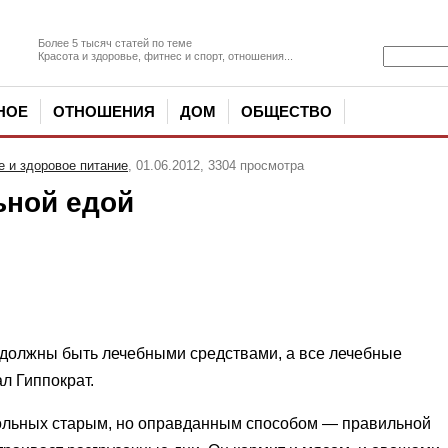
Более 5 тысяч статей по теме
Красота и здоровье, фитнес и спорт, отношения...
НОЕ
ОТНОШЕНИЯ
ДОМ
ОБЩЕСТВО
 и здоровое питание
, 01.06.2012, 3304 просмотра
ьной едой
 должны быть лечебными средствами, а все лечебные
л Гиппократ.
больных старым, но оправданным способом — правильной