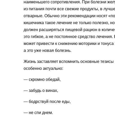
наименьшего сопротивления. При болезни желу
из питания почти все свежие продукты, в луч
отварные. Обычно эти рекомендации носят
«
по
кишечника такое лечение не только полезно, 
должен расширяться пищевой рацион в количе
это гибкое, а не постоянное средство лечения
может привести к снижению моторики и тонуса
а это уже новая болезнь.
Жизнь заставляет вспомнить основные тезисы 
особенно актуально:
— скромно обедай,
— забудь о винах,
— бодрствуй после еды,
— не спи днем.