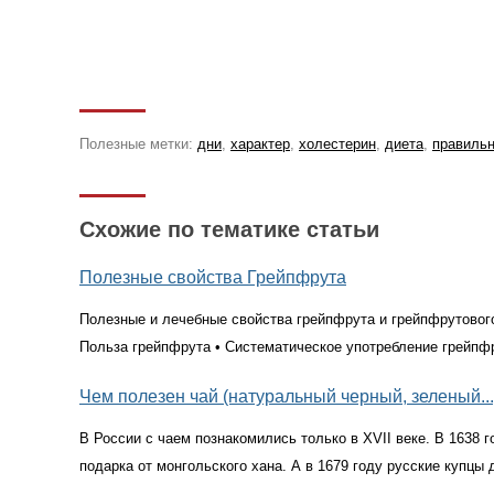
Полезные метки:
дни
,
характер
,
холестерин
,
диета
,
правильн
Схожие по тематике статьи
Полезные свойства Грейпфрута
Полезные и лечебные свойства грейпфрута и грейпфрутовог
Польза грейпфрута • Систематическое употребление грейп
Чем полезен чай (натуральный черный, зеленый...
В России с чаем познакомились только в XVII веке. В 1638 г
подарка от монгольского хана. А в 1679 году русские купцы