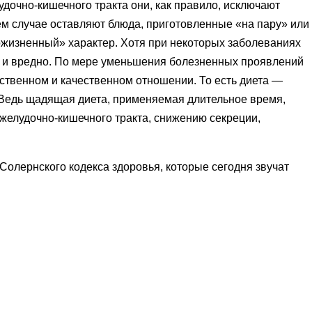
дочно-кишечного тракта они, как правило, исключают
шем случае оставляют блюда, приготовленные
«
на пару» или
жизненный» характер. Хотя при некоторых заболеваниях
но и вредно. По мере уменьшения болезненных проявлений
ственном и качественном отношении. То есть диета —
. Ведь щадящая диета, применяемая длительное время,
 желудочно-кишечного тракта, снижению секреции,
Солернского кодекса здоровья, которые сегодня звучат