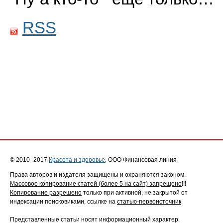
RSS
© 2010–2017
Красота и здоровье
, ООО Финансовая линия
Права авторов и издателя защищены и охраняются законом.
Массовое копирование статей (более 5 на сайт) запрещено
!!!
Копирование разрешено
только при активной, не закрытой от
индексации поисковиками, ссылке на
статью-первоисточник
.
Представленные статьи носят информационный характер.