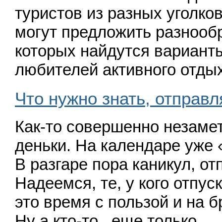
туристов из разных уголко
могут предложить разнооб
которых найдутся вариант
любителей активного отдых
Что нужно знать, отправл
Как-то совершенно незаме
деньки. На календаре уже
В разгаре пора каникул, от
Надеемся, те, у кого отпус
это время с пользой и на б
Ну а
кто-то
еще только…