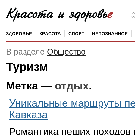
Бо
Кр
ЗДОРОВЬЕ
КРАСОТА
СПОРТ
НЕПОЗНАННОЕ
В разделе
Общество
Туризм
Метка —
отдых
.
Уникальные маршруты п
Кавказа
Романтика пеших походов 