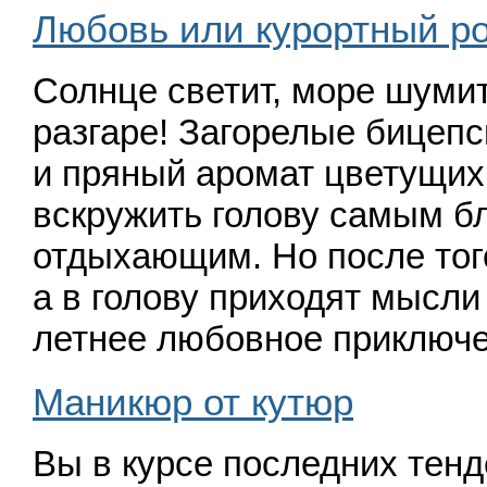
Любовь или курортный ро
Солнце светит, море шуми
разгаре! Загорелые бицепс
и пряный аромат цветущих
вскружить голову самым б
отдыхающим. Но после тог
а в голову приходят мысли
летнее любовное приклю
Маникюр от кутюр
Вы в курсе последних тенд