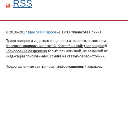
RSS
© 2010–2017
Красота и здоровье
, ООО Финансовая линия
Права авторов и издателя защищены и охраняются законом.
Массовое копирование статей (более 5 на сайт) запрещено
!!!
Копирование разрешено
только при активной, не закрытой от
индексации поисковиками, ссылке на
статью-первоисточник
.
Представленные статьи носят информационный характер.