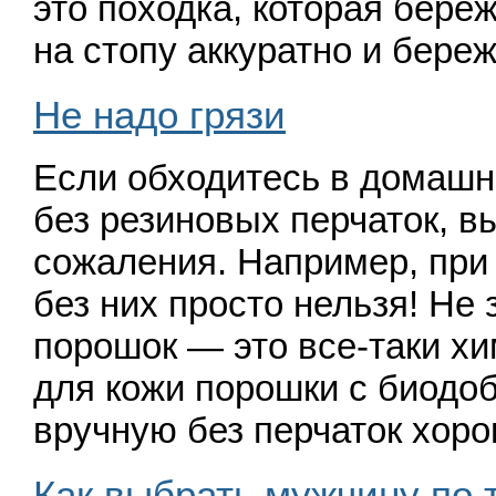
это походка, которая береж
на стопу аккуратно и бер
Не надо грязи
Если обходитесь в домашн
без резиновых перчаток, в
сожаления. Например, при
без них просто нельзя! Не
порошок — это все-таки х
для кожи порошки с биодоб
вручную без перчаток хор
Как выбрать мужчину по 