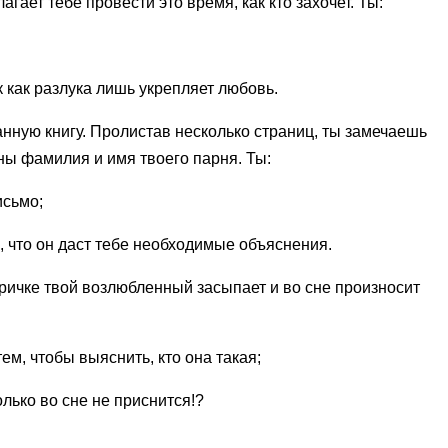
гает тебе провести это время, как кто захочет. Ты:
 как разлука лишь укрепляет лю­бовь.
ную книгу. Пролистав не­сколько страниц, ты замечаешь
ны фамилия и имя твоего пар­ня. Ты:
исьмо;
, что он даст тебе необходимые объяснения.
ктричке твой возлюбленный засыпает и во сне произносит
тем, чтобы выяснить, кто она такая;
олько во сне не приснится!?