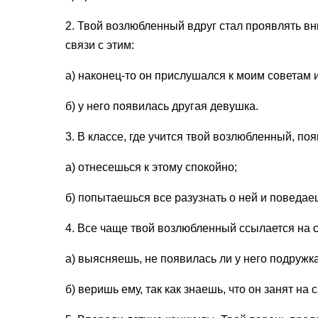
2. Твой возлюбленный вдруг стал проявлять в
связи с этим:
а) наконец-то он прислушался к моим советам и
б) у него появилась другая девушка.
3. В классе, где учится твой возлюбленный, п
а) отнесешься к этому спокойно;
б) попытаешься все разузнать о ней и поведае
4. Все чаще твой возлюбленный ссылается на с
а) выясняешь, не появилась ли у него подружка
б) веришь ему, так как знаешь, что он занят на 