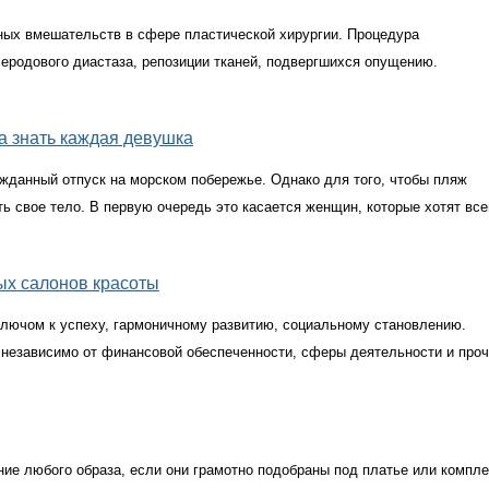
ных вмешательств в сфере пластической хирургии. Процедура
еродового диастаза, репозиции тканей, подвергшихся опущению.
на знать каждая девушка
ожданный отпуск на морском побережье. Однако для того, чтобы пляж
ь свое тело. В первую очередь это касается женщин, которые хотят все
ых салонов красоты
лючом к успеху, гармоничному развитию, социальному становлению.
независимо от финансовой обеспеченности, сферы деятельности и про
ние любого образа, если они грамотно подобраны под платье или компле