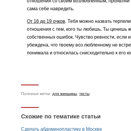
отношения со своим возлюбленным, проявляй 
сама себе навредить.
От 16 до 19 очков
. Тебя можно назвать терпели
отношения с тем, кого ты любишь. Ты ценишь 
собственных ошибок. Чувство ревности, если и 
убеждена, что твоему воз­ любленному не встре
понимала и относилась снисходительно к его 
Полезные метки:
для женщины
,
тесты
Схожие по тематике статьи
Сделать абдоминопластику в Москве