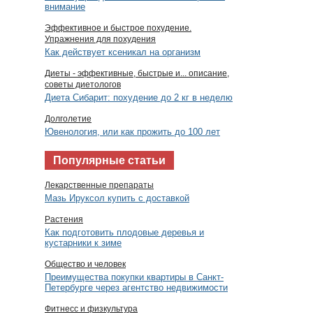
внимание
Эффективное и быстрое похудение.
Упражнения для похудения
Как действует ксеникал на организм
Диеты - эффективные, быстрые и... описание,
советы диетологов
Диета Сибарит: похудение до 2 кг в неделю
Долголетие
Ювенология, или как прожить до 100 лет
Популярные статьи
Лекарственные препараты
Мазь Ируксол купить с доставкой
Растения
Как подготовить плодовые деревья и
кустарники к зиме
Общество и человек
Преимущества покупки квартиры в Санкт-
Петербурге через агентство недвижимости
Фитнесс и физкультура