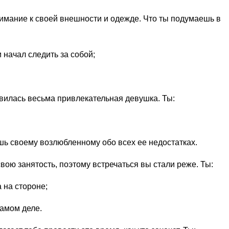
нимание к своей внешности и одежде. Что ты подумаешь в
 начал следить за собой;
оявилась весьма привлекательная девушка. Ты:
шь своему возлюбленному обо всех ее недостатках.
вою занятость, поэтому встречаться вы стали реже. Ты:
 на стороне;
самом деле.