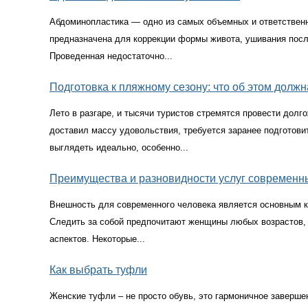
Абдоминопластика — одно из самых объемных и ответствен
предназначена для коррекции формы живота, ушивания посл
Проведенная недостаточно...
Подготовка к пляжному сезону: что об этом долж
Лето в разгаре, и тысячи туристов стремятся провести долг
доставил массу удовольствия, требуется заранее подготовит
выглядеть идеально, особенно...
Преимущества и разновидности услуг современн
Внешность для современного человека является основным к
Следить за собой предпочитают женщины любых возрастов, 
аспектов. Некоторые...
Как выбрать туфли
Женские туфли – не просто обувь, это гармоничное заверше