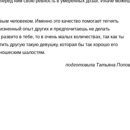
перед ним свою ревность в умеренных дозах. Иначе може
вым человеком. Именно это качество помогает тегчять
жизненный опыт других и предпочитаешь не делать
развито в тебе, то в очень малых количествах, так как ты
тить другую такую девушку, которая бы так хорошо его
юношеским шалостям.
подготовила Татьяна Попо