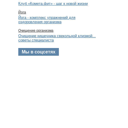
Клуб «Комета.фит» - шаг к новой жизни
Йога
Йога - комплекс упражнений для
оздоровления организма
Очищение организма
Очищение кишечника свекольной клизмой...
советы специалиста
Мы в соцсетях