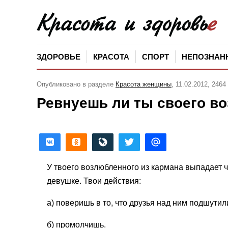
ЗДОРОВЬЕ
КРАСОТА
СПОРТ
НЕПОЗНАН
Опубликовано в разделе
Красота женщины
, 11.02.2012, 246
Ревнуешь ли ты своего во
У твоего возлюбленного из кармана выпадает ч
девушке. Твои действия:
а) поверишь в то, что друзья над ним подшутил
б) промолчишь.