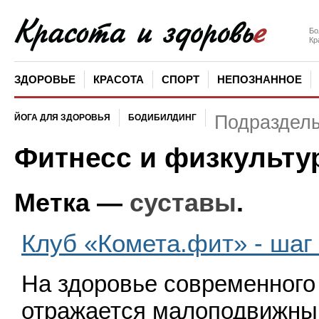
Бо
Кр
ЗДОРОВЬЕ
КРАСОТА
СПОРТ
НЕПОЗНАННОЕ
Подраздел
ЙОГА ДЛЯ ЗДОРОВЬЯ
БОДИБИЛДИНГ
Фитнесс и физкульту
Метка —
суставы
.
Клуб «Комета.фит» - шаг
На здоровье современного
отражается малоподвижный