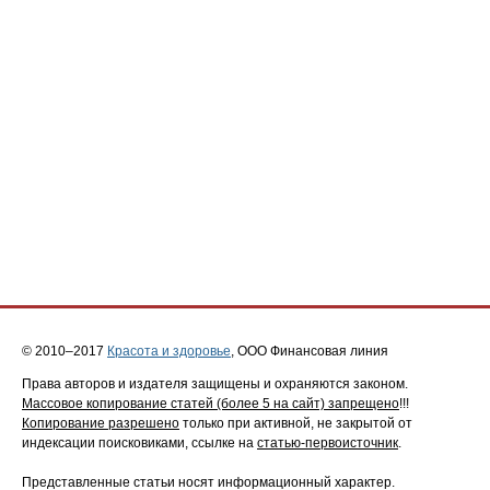
© 2010–2017
Красота и здоровье
, ООО Финансовая линия
Права авторов и издателя защищены и охраняются законом.
Массовое копирование статей (более 5 на сайт) запрещено
!!!
Копирование разрешено
только при активной, не закрытой от
индексации поисковиками, ссылке на
статью-первоисточник
.
Представленные статьи носят информационный характер.