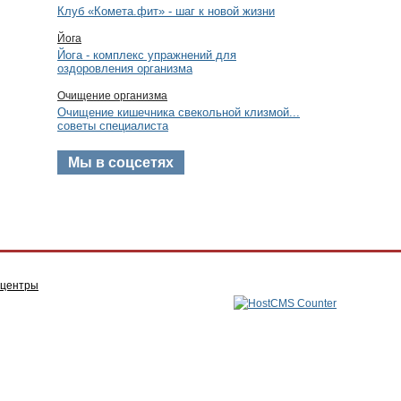
Клуб «Комета.фит» - шаг к новой жизни
Йога
Йога - комплекс упражнений для
оздоровления организма
Очищение организма
Очищение кишечника свекольной клизмой...
советы специалиста
Мы в соцсетях
 центры