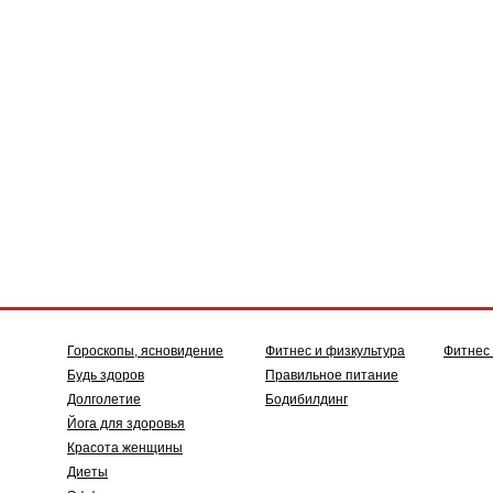
Гороскопы, ясновидение
Фитнес и физкультура
Фитнес
Будь здоров
Правильное питание
Долголетие
Бодибилдинг
Йога для здоровья
Красота женщины
Диеты