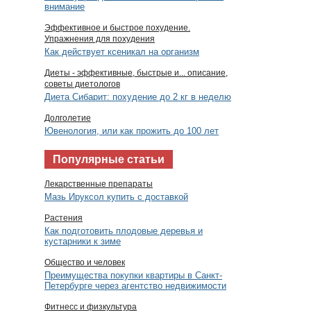
внимание
Эффективное и быстрое похудение.
Упражнения для похудения
Как действует ксеникал на организм
Диеты - эффективные, быстрые и... описание,
советы диетологов
Диета Сибарит: похудение до 2 кг в неделю
Долголетие
Ювенология, или как прожить до 100 лет
Популярные статьи
Лекарственные препараты
Мазь Ируксол купить с доставкой
Растения
Как подготовить плодовые деревья и
кустарники к зиме
Общество и человек
Преимущества покупки квартиры в Санкт-
Петербурге через агентство недвижимости
Фитнесс и физкультура