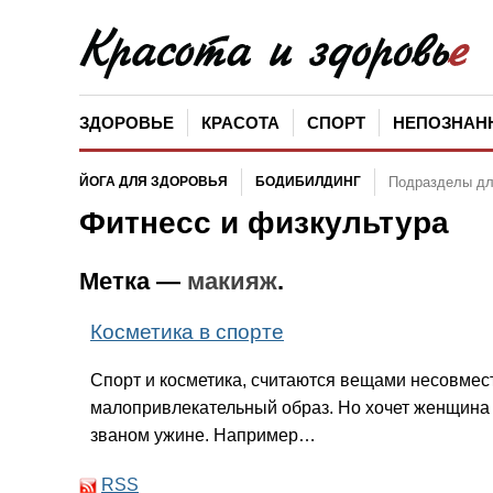
ЗДОРОВЬЕ
КРАСОТА
СПОРТ
НЕПОЗНАН
ЙОГА ДЛЯ ЗДОРОВЬЯ
БОДИБИЛДИНГ
Подразделы д
Фитнесс и физкультура
Метка —
макияж
.
Косметика в спорте
Спорт и косметика, считаются вещами несовмес
малопривлекательный образ. Но хочет женщина 
званом ужине. Например…
RSS