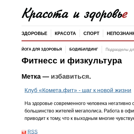
ЗДОРОВЬЕ
КРАСОТА
СПОРТ
НЕПОЗНАН
ЙОГА ДЛЯ ЗДОРОВЬЯ
БОДИБИЛДИНГ
Подразделы д
Фитнесс и физкультура
Метка —
избавиться
.
Клуб «Комета.фит» - шаг к новой жизни
На здоровье современного человека негативно 
большинство жителей мегаполиса. Работа в офис
приводит к тому, что к выходным многие чувству
RSS