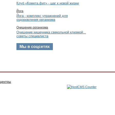
Клуб «Комета.фит» - шаг к новой жизни
Йога
Йога - комплекс упражнений для
оздоровления организма
Очищение организма
Очищение кишечника свекольной клизмой...
советы специалиста
Мы в соцсетях
 центры