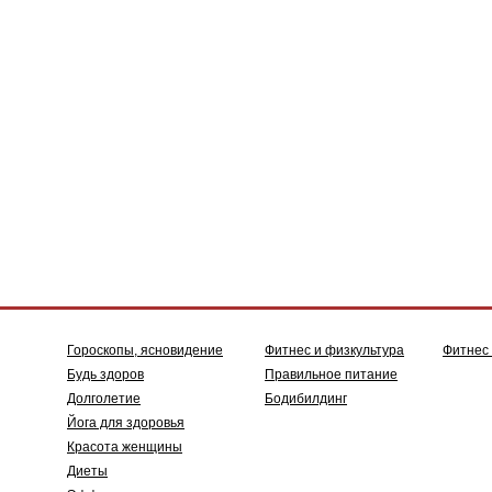
Гороскопы, ясновидение
Фитнес и физкультура
Фитнес
Будь здоров
Правильное питание
Долголетие
Бодибилдинг
Йога для здоровья
Красота женщины
Диеты