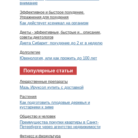
внимание
Эффективное и быстрое похудение.
Упражнения для похудения
Как действует ксеникал на организм
Диеты - эффективные, быстрые и... описание,
советы диетологов
Диета Сибарит: похудение до 2 кг в неделю
Долголетие
Ювенология, или как прожить до 100 лет
Популярные статьи
Лекарственные препараты
Мазь Ируксол купить с доставкой
Растения
Как подготовить плодовые деревья и
кустарники к зиме
Общество и человек
Преимущества покупки квартиры в Санкт-
Петербурге через агентство недвижимости
Фитнесс и физкультура