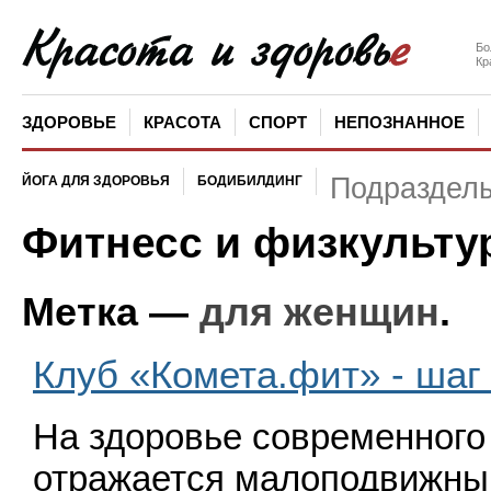
Бо
Кр
ЗДОРОВЬЕ
КРАСОТА
СПОРТ
НЕПОЗНАННОЕ
Подраздел
ЙОГА ДЛЯ ЗДОРОВЬЯ
БОДИБИЛДИНГ
Фитнесс и физкульту
Метка —
для женщин
.
Клуб «Комета.фит» - шаг
На здоровье современного
отражается малоподвижный