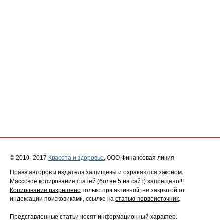
© 2010–2017
Красота и здоровье
, ООО Финансовая линия
Права авторов и издателя защищены и охраняются законом.
Массовое копирование статей (более 5 на сайт) запрещено
!!!
Копирование разрешено
только при активной, не закрытой от
индексации поисковиками, ссылке на
статью-первоисточник
.
Представленные статьи носят информационный характер.