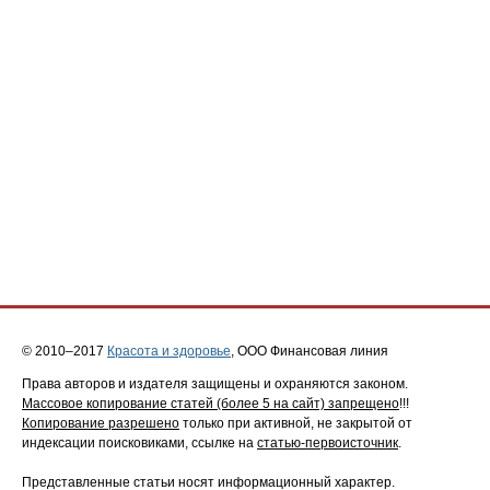
© 2010–2017
Красота и здоровье
, ООО Финансовая линия
Права авторов и издателя защищены и охраняются законом.
Массовое копирование статей (более 5 на сайт) запрещено
!!!
Копирование разрешено
только при активной, не закрытой от
индексации поисковиками, ссылке на
статью-первоисточник
.
Представленные статьи носят информационный характер.