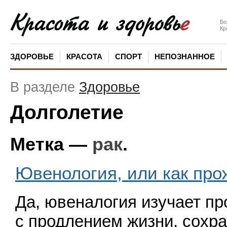
Бо
Кр
ЗДОРОВЬЕ
КРАСОТА
СПОРТ
НЕПОЗНАННОЕ
В разделе
Здоровье
Долголетие
Метка —
рак
.
Ювенология, или как про
Да, ювеналогия изучает п
с продлением жизни, сохр