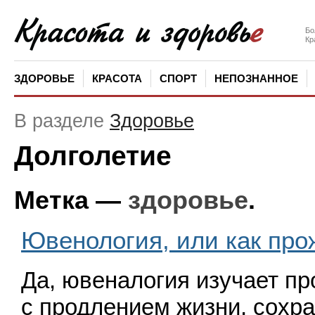
Бо
Кр
ЗДОРОВЬЕ
КРАСОТА
СПОРТ
НЕПОЗНАННОЕ
В разделе
Здоровье
Долголетие
Метка —
здоровье
.
Ювенология, или как про
Да, ювеналогия изучает п
с продлением жизни, сохр