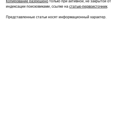
Копирование разрешено
только при активной, не закрытой от
индексации поисковиками, ссылке на
статью-первоисточник
.
Представленные статьи носят информационный характер.