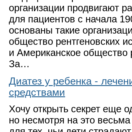
организации продвигают р
для пациентов с начала 190
основаны такие организаци
общество рентгеновских и
и Американское общество 
За…
Диатез у ребенка - лече
средствами
Хочу открыть секрет еще од
но несмотря на это весьма
для тех, чьи дети страдаю