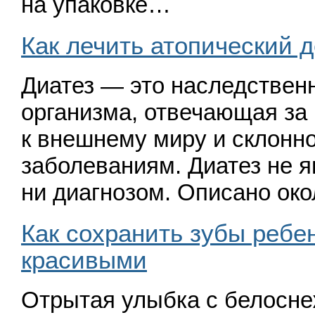
на упаковке…
Как лечить атопический д
Диатез — это наследствен
организма, отвечающая за
к внешнему миру и склонн
заболеваниям. Диатез не я
ни диагнозом. Описано ок
Как сохранить зубы ребе
красивыми
Отрытая улыбка с белосн