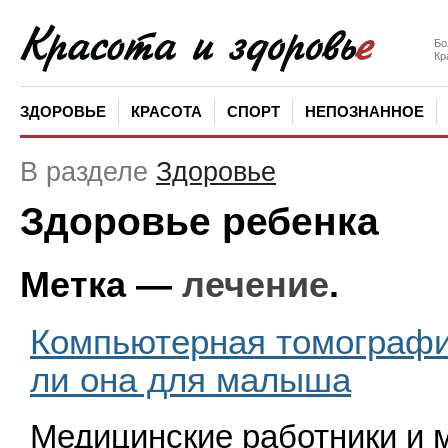
Бо
Кр
ЗДОРОВЬЕ
КРАСОТА
СПОРТ
НЕПОЗНАННОЕ
В разделе
Здоровье
Здоровье ребенка
Метка —
лечение
.
Компьютерная томографи
ли она для малыша
Медицинские работники и