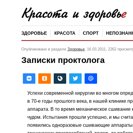
ЗДОРОВЬЕ
КРАСОТА
СПОРТ
НЕПОЗНАН
Опубликовано в разделе
Здоровье
, 16.03.2011, 2262 просмот
Записки проктолога
Успехи современной хирургии во многом опред
в 70-е годы прошлого века, в нашей клинике 
ап­парата. В то время механическое сши­вание
чудом. Ис­пытания прошли успешно, и мы счи­та
появились од­норазовые сшивающие аппараты, 