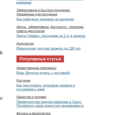
внимание
Эффективное и быстрое похудение.
Упражнения для похудения
Как действует ксеникал на организм
Диеты - эффективные, быстрые и... описание,
советы диетологов
Диета Сибарит: похудение до 2 кг в неделю
Долголетие
Ювенология, или как прожить до 100 лет
ый
Популярные статьи
Лекарственные препараты
Мазь Ируксол купить с доставкой
Растения
Как подготовить плодовые деревья и
кустарники к зиме
Общество и человек
ет
Преимущества покупки квартиры в Санкт-
Петербурге через агентство недвижимости
Фитнесс и физкультура