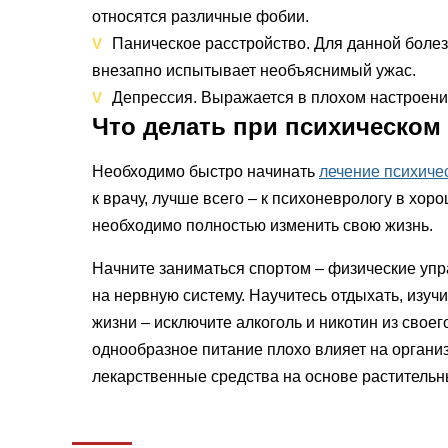
относятся различные фобии.
Паническое расстройство. Для данной болез
внезапно испытывает необъяснимый ужас.
Депрессия. Выражается в плохом настроении
Что делать при психическом
Необходимо быстро начинать
лечение психиче
к врачу, лучше всего – к психоневрологу в хор
необходимо полностью изменить свою жизнь.
Начните заниматься спортом – физические упр
на нервную систему. Научитесь отдыхать, изуч
жизни – исключите алкоголь и никотин из свое
однообразное питание плохо влияет на органи
лекарственные средства на основе растительны