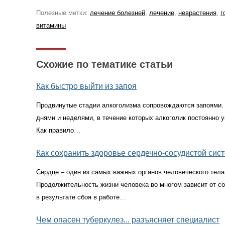
Полезные метки:
лечение болезней
,
лечение
,
неврастения
,
г
витамины
Схожие по тематике статьи
Как быстро выйти из запоя
Продвинутые стадии алкоголизма сопровождаются запоями. 
днями и неделями, в течение которых алкоголик постоянно у
Как правило…
Как сохранить здоровье сердечно-сосудистой сис
Сердце – один из самых важных органов человеческого тела
Продолжительность жизни человека во многом зависит от с
в результате сбоя в работе…
Чем опасен туберкулез... разъясняет специалист