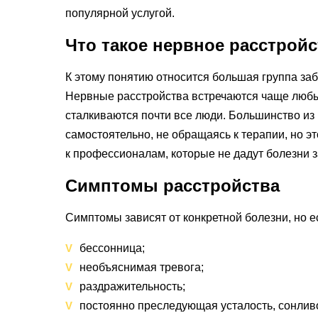
популярной услугой.
Что такое нервное расстрой
К этому понятию относится большая группа забо
Нервные расстройства встречаются чаще любых
сталкиваются почти все люди. Большинство из
самостоятельно, не обращаясь к терапии, но 
к профессионалам, которые не дадут болезни з
Симптомы расстройства
Симптомы зависят от конкретной болезни, но е
бессонница;
необъяснимая тревога;
раздражительность;
постоянно преследующая усталость, сонлив