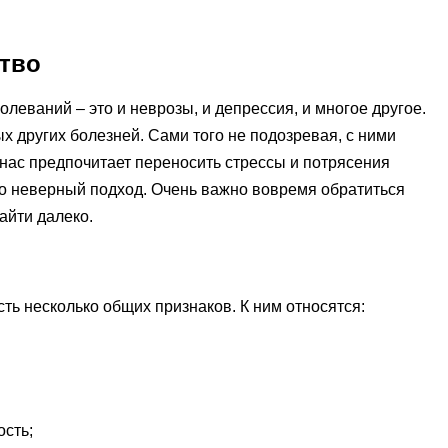
ство
леваний – это и неврозы, и депрессия, и многое другое.
 других болезней. Сами того не подозревая, с ними
 нас предпочитает переносить стрессы и потрясения
это неверный подход. Очень важно вовремя обратиться
айти далеко.
сть несколько общих признаков. К ним относятся:
ость;