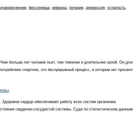
оловокружение
,
бессонница
,
неврозы
,
питание
,
депрессия
,
усталость
,
Чем больше лет человек пьет, тем тяжелее и длительнее запой. Он дли
потребляем спиртное, это беспрерывный процесс, в котором нет просвет
темы
. Здоровое сердце обеспечивает работу всех систем организма.
остояния сердечно-сосудистой системы. Судя по статистическим данным