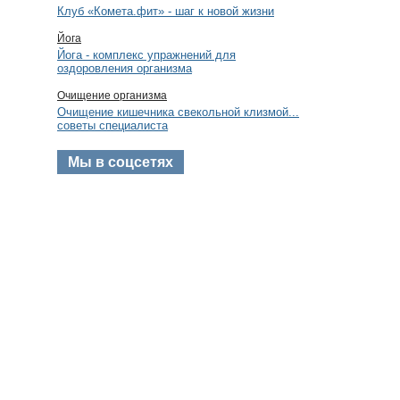
Клуб «Комета.фит» - шаг к новой жизни
Йога
Йога - комплекс упражнений для
оздоровления организма
Очищение организма
Очищение кишечника свекольной клизмой...
советы специалиста
Мы в соцсетях