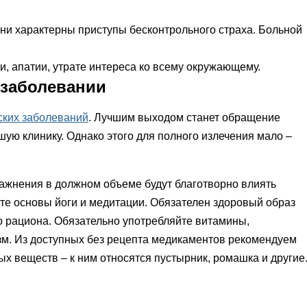
ни характерны приступы бесконтрольного страха. Больной
, апатии, утрате интереса ко всему окружающему.
 заболевании
ских заболеваний
. Лучшим выходом станет обращение
ошую клинику. Однако этого для полного излечения мало –
ажнения в должном объеме будут благотворно влиять
ите основы йоги и медитации. Обязателен здоровый образ
го рациона. Обязательно употребляйте витамины,
зм. Из доступных без рецепта медикаментов рекомендуем
х веществ – к ним относятся пустырник, ромашка и другие