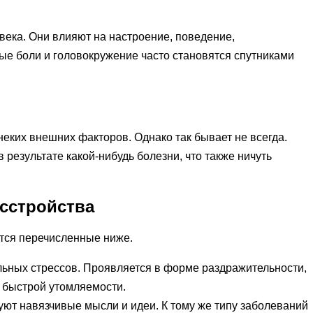
века. Они влияют на настроение, поведение,
ые боли и головокружение часто становятся спутниками
еких внешних факторов. Однако так бывает не всегда.
 результате какой-нибудь болезни, что также ничуть
сстройства
ются перечисленные ниже.
льных стрессов. Проявляется в форме раздражительности,
 быстрой утомляемости.
ют навязчивые мысли и идеи. К тому же типу заболеваний