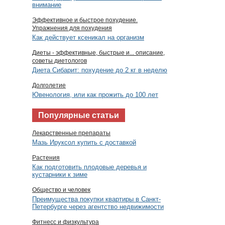
внимание
Эффективное и быстрое похудение.
Упражнения для похудения
Как действует ксеникал на организм
Диеты - эффективные, быстрые и... описание,
советы диетологов
Диета Сибарит: похудение до 2 кг в неделю
Долголетие
Ювенология, или как прожить до 100 лет
Популярные статьи
Лекарственные препараты
Мазь Ируксол купить с доставкой
Растения
Как подготовить плодовые деревья и
кустарники к зиме
Общество и человек
Преимущества покупки квартиры в Санкт-
Петербурге через агентство недвижимости
Фитнесс и физкультура