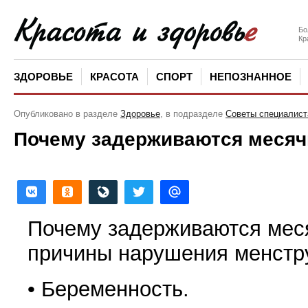
Бо
Кр
ЗДОРОВЬЕ
КРАСОТА
СПОРТ
НЕПОЗНАННОЕ
Опубликовано в разделе
Здоровье
, в подразделе
Советы специалист
Почему задерживаются месячн
Почему задерживаются мес
причины нарушения менстру
• Беременность.