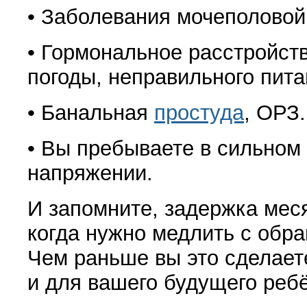
• Заболевания мочеполовой
• Гормональное расстройст
погоды, неправильного питан
• Банальная
простуда
, ОРЗ.
• Вы пребываете в сильно
напряжении.
И запомните, задержка меся
когда нужно медлить с обра
Чем раньше вы это сделаете
и для вашего будущего реб