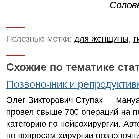
Соловь
Полезные метки:
для женщины
,
г
Схожие по тематике ста
Позвоночник и репродуктив
Олег Викторович Ступак — мануа
провел свыше 700 операций на п
категорию по нейрохирургии. Авт
по вопросам хирургии позвоночн