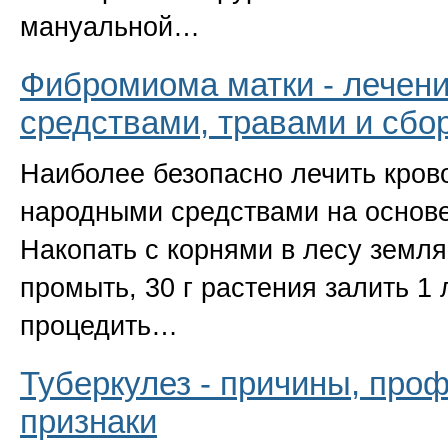
мануальной…
Фибромиома матки - лечен
средствами, травами и сбо
Наиболее безопасно лечить кро
народными средствами на основ
Накопать с корнями в лесу землян
промыть, 30 г растения залить 1 
процедить…
Туберкулез - причины, про
признаки