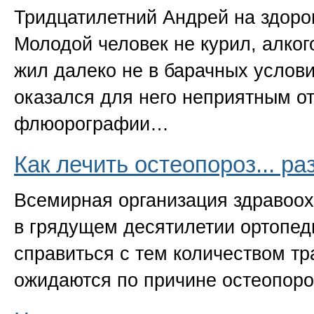
Тридцатилетний Андрей на здоров
Молодой человек не курил, алког
жил далеко не в барачных услов
оказался для него неприятным о
флюорографии…
Как лечить остеопороз... р
Всемирная организация здравоо
в грядущем десятилетии ортопед
справиться с тем количеством тр
ожидаются по причине остеопор