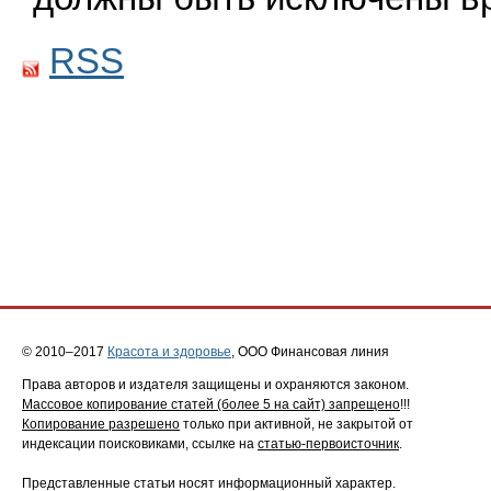
RSS
© 2010–2017
Красота и здоровье
, ООО Финансовая линия
Права авторов и издателя защищены и охраняются законом.
Массовое копирование статей (более 5 на сайт) запрещено
!!!
Копирование разрешено
только при активной, не закрытой от
индексации поисковиками, ссылке на
статью-первоисточник
.
Представленные статьи носят информационный характер.