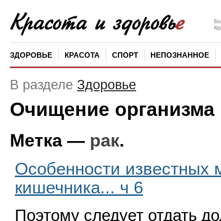
Бо
Кр
ЗДОРОВЬЕ
КРАСОТА
СПОРТ
НЕПОЗНАННОЕ
В разделе
Здоровье
Очищение организма
Метка —
рак
.
Особенности известных 
кишечника... ч 6
Поэтому следует отдать д