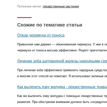
Полезные метки:
лекарственные растения
Схожие по тематике статьи
Отвар черемухи от поноса
Привычное нам дерево — обыкновенная черемуха. У нее в ле
черемухи от поноса весьма эффективно. Рецепт приготовл
Лечение зоба щитовидной железы народными ср
При лечении зоба эффективно применять народные средства.
и многим этот способ не помогает. Я использовал зеленые о
Как вылечить язву желудка - лекарственные трав
Как же вылечить язву желудка с помощью лекарственных тра
развития. При обострении внимание должно быть сосредоточ