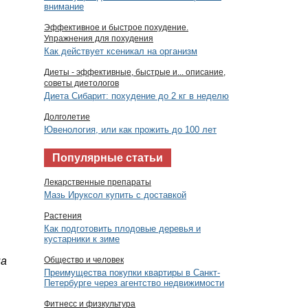
внимание
Эффективное и быстрое похудение.
Упражнения для похудения
Как действует ксеникал на организм
Диеты - эффективные, быстрые и... описание,
советы диетологов
Диета Сибарит: похудение до 2 кг в неделю
Долголетие
Ювенология, или как прожить до 100 лет
Популярные статьи
Лекарственные препараты
Мазь Ируксол купить с доставкой
Растения
Как подготовить плодовые деревья и
кустарники к зиме
на
Общество и человек
Преимущества покупки квартиры в Санкт-
Петербурге через агентство недвижимости
Фитнесс и физкультура