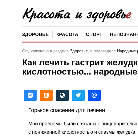
ЗДОРОВЬЕ
КРАСОТА
СПОРТ
НЕПОЗНАН
Опубликовано в разделе
Здоровье
, в подразделе
Народные 
Как лечить гастрит желуд
кислотностью... народны
Горькое спасение для печени
Мои проблемы были связа­ны с пищеварительны
с пониженной кислотностью и спазмы желудка, 