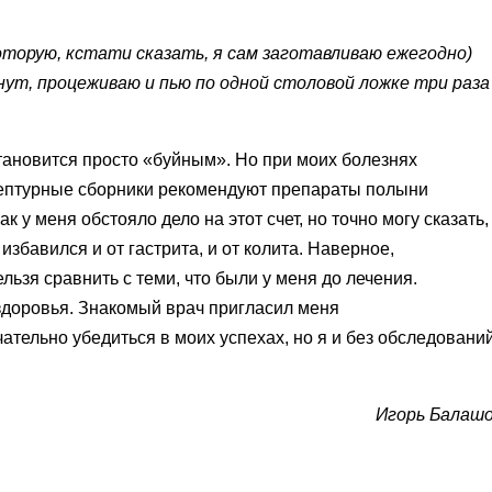
оторую, кстати сказать, я сам заготавливаю ежегодно)
ут, процеживаю и пью по одной столовой ложке три раза
тановится просто
«
буйным». Но при моих болезнях
ецептурные сборники рекомендуют препараты полыни
к у меня обстояло дело на этот счет, но точно могу сказать,
избавился и от гастрита, и от колита. Наверное,
льзя сравнить с теми, что были у меня до лечения.
здоровья. Знакомый врач пригласил меня
ательно убедиться в моих успехах, но я и без обследовани
Игорь Балаш