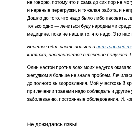
не говорю, потому что и сама до сих пор не мог
и нервные перегрузки, и тяжелая работа, и неп
Дошло до того, что надо было либо пасовать, 
только одно — лечиться буду народными средс
медицине, пока не нашла то, что надо. Это нас
Берется одна часть полыни и
пять частей ш
кипятка, настаивается в течение получаса. 
Один настой против всех моих недугов оказалс
желудком я больше не знала проблем. Лечилась
до полного выздоровления. Мой участковый вра
при лечении травами надо соблюдать и другие
заболеванию, постоянные обследования. И, ко
Не дожидаясь язвы!