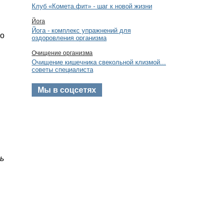
Клуб «Комета.фит» - шаг к новой жизни
Йога
Йога - комплекс упражнений для
но
оздоровления организма
Очищение организма
Очищение кишечника свекольной клизмой...
советы специалиста
Мы в соцсетях
ь