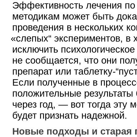
Эффективность лечения по
методикам может быть до­ка
проведения в нескольких к
«
слепых“ экспериментов, в х
исключить психологи­ческое
не сообщается, что они по
препарат или таблетку-“пу
Если полу­ченные в процесс
положительные результаты
через год, — вот тогда эту 
будет признать надежной.
Новые подходы и старая