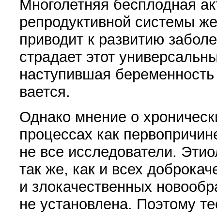
Многолетняя бесплодная акт
репродуктивной системы ж
приводит к развитию забол
страдает этот универсаль­н
наступившая беременность
вается.
Однако мнение о хроническ
процессах как пер­вопричи
не все исследователи. Этио
так же, как и всех добро­ка
и злокачественных но­вообр
не уста­новлена. Поэтому те