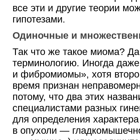
все эти и другие теории мо
гипотезами.
Одиночные и множестве
Так что же такое миома? Д
терминологию. Ино­гда даже
и фибромиомы», хотя второ
время признан неправо­мер
пото­му, что два этих назва
специалистами разных гине
для определения характера
в опухоли — гладкомышечн