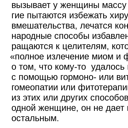
вызывает у жен­щины массу 
гие пытаются избежать хиру
вмешательства, лечатся кон
народные способы избавлен
ращаются к целителям, кот
«
полное излечение миом и
о том, что
кому-то
удалось и
с помощью гормоно- или вит
гомеопатии или фитоте­рапи
из этих или других способо
одной женщине, он не дает 
остальным.