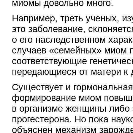
миомы довольно много.
Например, треть ученых, из
это заболевание, склоняетс
о его наследственном ха­ра
случаев
«
семейных» миом 
соответствующие генетичес
передающиеся от матери к 
Существует и гормональная
формирование миом повыш
в организме женщины либо 
прогестерона. Но пока наук
объяснен меха­низм зарожде