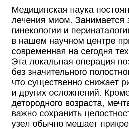
Медицинская наука постоя
лечения миом. Занимается 
гинекологии и перинаталоги
в нашем научном цен­тре п
современная на сегодня те
Эта локальная операция по
без значительного полост­но
что существенно сни­жает 
и других осложнений. Кроме
детородного возраста, меч­
важно со­хранить целостнос
узел обычно мешает прикре