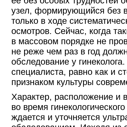
ее без особых трудностей 
узел, формирующийся без в
только в ходе систематичес
осмотров. Сейчас, когда та
в массовом порядке не про
не ре­же чем раз в год долж
обследование у гинеколога.
специалиста, равно как и с
признаком культуры совре
Характер, расположение и 
во время гинекологическог
ждается и уточняется ультр