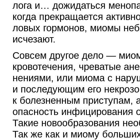
лога и… дожидаться менопа
когда прекращает­ся активн
ловых гормонов, миомы не
исчезают.
Совсем другое дело — мио
кровотечения, чреватые ан
нениями, или миома с нару
и последующим его некрозо
к болезнен­ным приступам, 
опасность инфицирования о
Такие новообразования нео
Так же как и миому больших