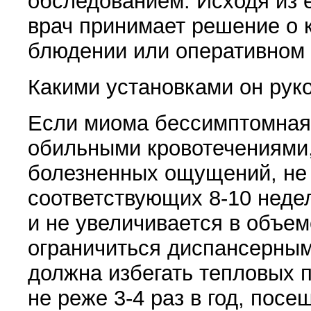
обследованием. Исходя из 
врач принима­ет решение о 
блюдении или оперативном 
Какими установками он руко
Если миома бессимптомная
обильными кровоте­чениями
болезненных ощущений, не
соответствующих 8-10 неде
и не увеличивается в объем
ограничиться диспансерны
должна избегать тепловых п
не реже 3-4 раз в год, посе