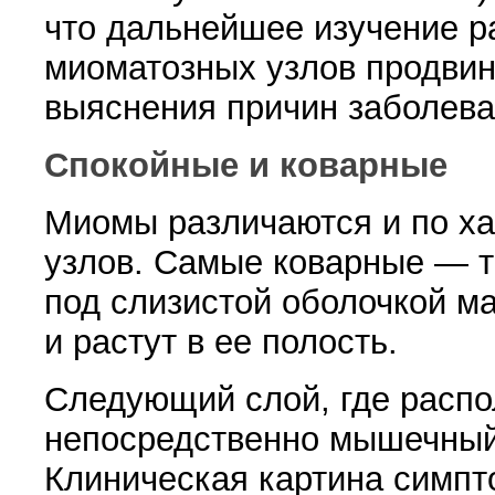
что дальнейшее изу­чение р
миоматозных узлов продвин
выяснения причин заболева
Спокойные и коварные
Миомы различаются и по ха
узлов. Самые ковар­ные — т
под слизистой оболочкой ма
и растут в ее полость.
Следующий слой, где распо
непосредственно мы­шечный
Клиническая картина симпт