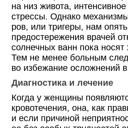
на низ живота, интенсивное
стрессы. Однако механизмы 
ров, или тригеры, нам опять
предостережения вра­чей о
солнеч­ных ванн пока носят
Тем не менее больным след
во избежа­ние осложнений в
Диагностика и лечение
Когда у женщины появляютс
кровотечения, она, как прав
и если причи­ной неприятно