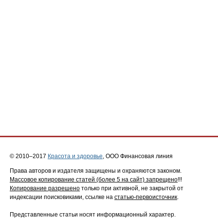
© 2010–2017
Красота и здоровье
, ООО Финансовая линия
Права авторов и издателя защищены и охраняются законом.
Массовое копирование статей (более 5 на сайт) запрещено
!!!
Копирование разрешено
только при активной, не закрытой от
индексации поисковиками, ссылке на
статью-первоисточник
.
Представленные статьи носят информационный характер.