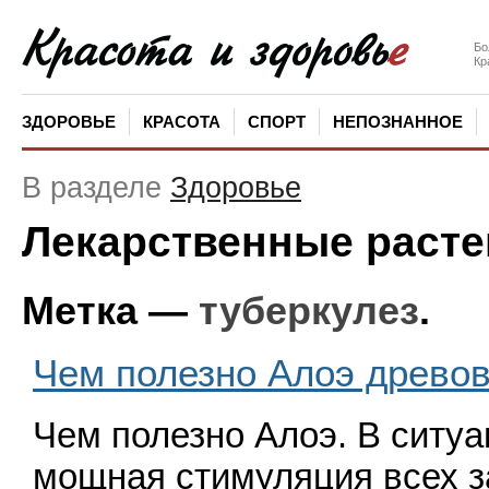
Бо
Кр
ЗДОРОВЬЕ
КРАСОТА
СПОРТ
НЕПОЗНАННОЕ
В разделе
Здоровье
Лекарственные расте
Метка —
туберкулез
.
Чем полезно Алоэ древо
Чем полезно Алоэ. В ситуа
мощная стимуляция всех з