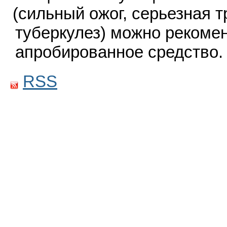
(
сильный ожог, серьезная т
туберкулез) можно рекоме
апробированное средство
RSS