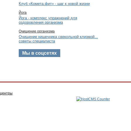
Клуб «Комета.фит» - шаг к новой жизни
Йога
Йога - комплекс упражнений для
оздоровления организма
Очищение организма
Очищение кишечника свекольной клизмой...
советы специалиста
Мы в соцсетях
 центры