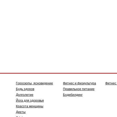
Гороскопы, ясновидение
Фитнес и физкультура
Фитнес
Будь здоров
Правильное питание
Долголетие
Бодибилдинг
Йога для здоровья
Красота женщины
Диеты