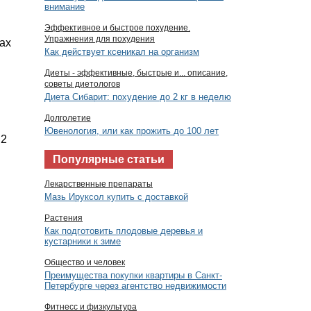
внимание
Эффективное и быстрое похудение.
Упражнения для похудения
ах
Как действует ксеникал на организм
Диеты - эффективные, быстрые и... описание,
советы диетологов
Диета Сибарит: похудение до 2 кг в неделю
Долголетие
Ювенология, или как прожить до 100 лет
 2
Популярные статьи
Лекарственные препараты
Мазь Ируксол купить с доставкой
Растения
Как подготовить плодовые деревья и
кустарники к зиме
Общество и человек
Преимущества покупки квартиры в Санкт-
Петербурге через агентство недвижимости
Фитнесс и физкультура