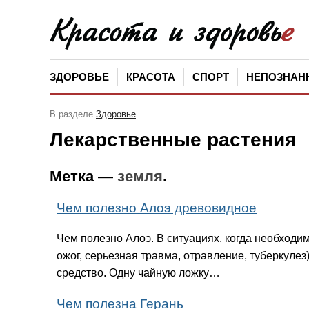
ЗДОРОВЬЕ
КРАСОТА
СПОРТ
НЕПОЗНАН
В разделе
Здоровье
Лекарственные растения
Метка —
земля
.
Чем полезно Алоэ древовидное
Чем полезно Алоэ. В ситуациях, когда необход
ожог, серьезная травма, отравление, туберкуле
средство. Одну чайную ложку…
Чем полезна Герань