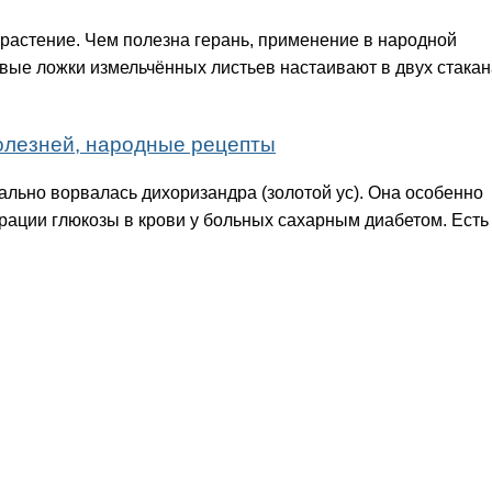
растение. Чем полезна герань, применение в народной
вые ложки измельчённых листьев настаивают в двух стакан
болезней, народные рецепты
ально ворвалась дихоризандра (золотой ус). Она особенно
рации глюкозы в крови у больных сахарным диабетом. Есть