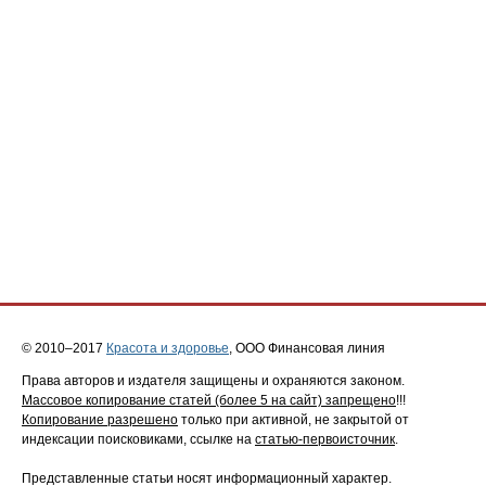
© 2010–2017
Красота и здоровье
, ООО Финансовая линия
Права авторов и издателя защищены и охраняются законом.
Массовое копирование статей (более 5 на сайт) запрещено
!!!
Копирование разрешено
только при активной, не закрытой от
индексации поисковиками, ссылке на
статью-первоисточник
.
Представленные статьи носят информационный характер.