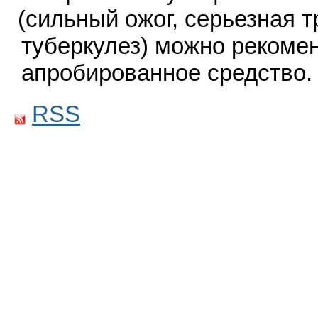
(
сильный ожог, серьезная т
туберкулез) можно рекоме
апробированное средство
RSS