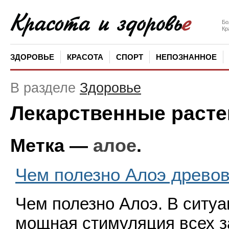
Бо
Кр
ЗДОРОВЬЕ
КРАСОТА
СПОРТ
НЕПОЗНАННОЕ
В разделе
Здоровье
Лекарственные расте
Метка —
алое
.
Чем полезно Алоэ древо
Чем полезно Алоэ. В ситуа
мощная стимуляция всех з