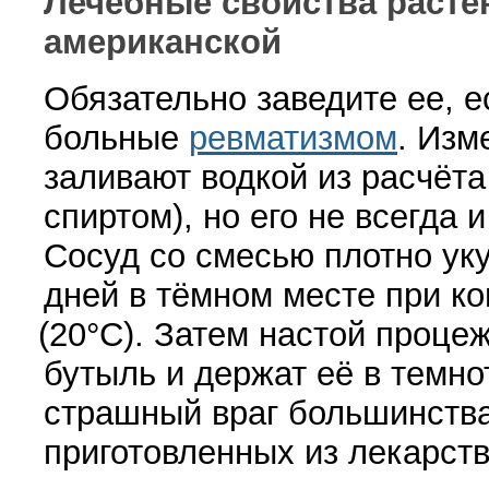
Лечебные свойства расте
американской
Обязательно заведите ее, е
больные
ревматизмом
. Изм
заливают водкой из расчёта 
спиртом), но его не всегда 
Сосуд со смесью плотно ук
дней в тёмном месте при к
(20
°С). Затем настой проце
бутыль и держат её в темно
страшный враг большинства
приготовленных из лекарств