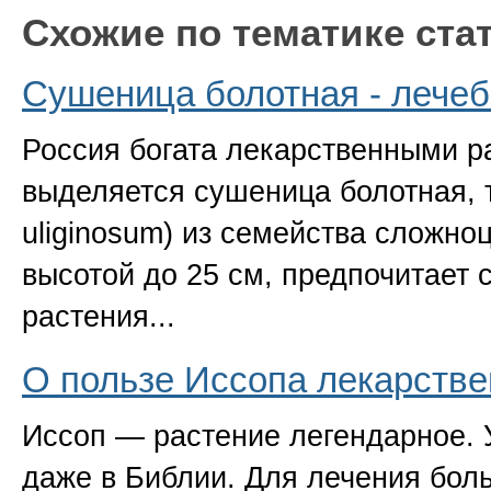
Схожие по тематике ста
Сушеница болотная - лече
Россия богата лекарственными р
выделяется сушеница болотная, 
uliginosum) из семейства сложно
высотой до 25 см, предпочитает 
растения...
О пользе Иссопа лекарстве
Иссоп — растение легендарное. 
даже в Библии. Для лечения бол