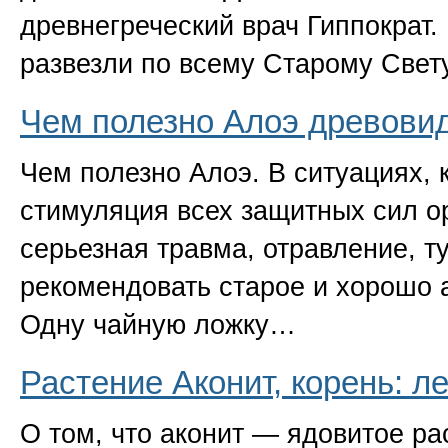
древнегреческий врач Гиппократ.
развезли по всему Старому Све
Чем полезно Алоэ древови
Чем полезно Алоэ. В ситуациях,
стимуляция всех защитных сил о
серьезная травма, отравление, т
рекомендовать старое и хорошо 
Одну чайную ложку…
Растение Аконит, корень: л
О том, что аконит — ядовитое ра