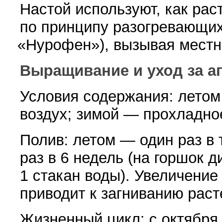
Настой используют, как рас
по принципу разогревающи
«
Нурофен»), вызывая местн
Выращивание и уход за а
Условия содержания: летом
воздух; зимой — прохладно
Полив: летом — один раз в 
раз в 6 недель
(
на горшок д
1 стакан воды). Увеличение
приводит к загниванию раст
Жизненный цикл: с октября