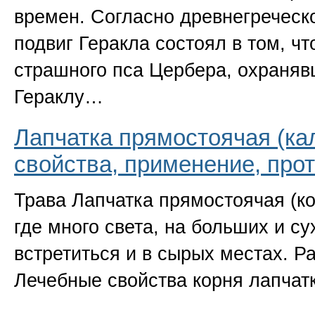
времен. Согласно древнегреческ
подвиг Геракла состоял в том, ч
страшного пса Цербера, охраняв
Гераклу…
Лапчатка прямостоячая (кал
свойства, применение, про
Трава Лапчатка прямостоячая
(
к
где много света, на больших и с
встретиться и в сырых местах. Р
Лечебные свойства корня лапча