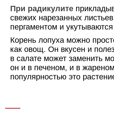
При радикулите
прикладыв
свежих нарезанных листьев
пергаментом и укутываются
Корень лопуха можно прост
как овощ. Он вкусен и поле
в салате может заменить м
он и в печеном, и в жарено
популярностью это растени