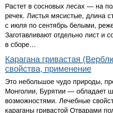
Растет в сосновых лесах — на по
речек. Листья мясистые, длина с
с июля по сентябрь белыми, реж
Заготавливают отдельно лист и с
в сборе…
Карагана гривастая (Вербл
свойства, применение
Это небольшое чудо природы, пр
Монголии, Бурятии — обладает
возможностями. Лечебные свойст
караганы гривастой Отварами по