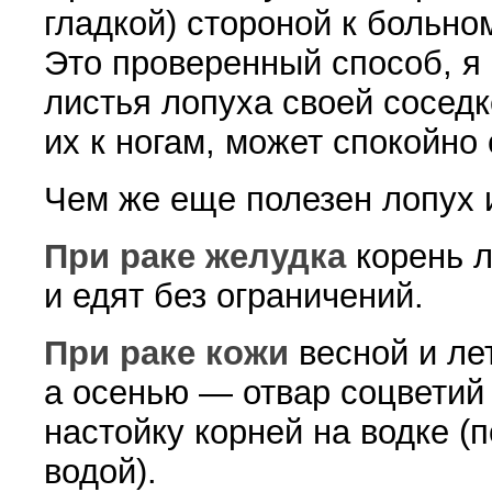
гладкой) стороной к больно
Это проверенный способ, я
листья лопуха своей соседк
их к ногам, может спокойно
Чем же еще полезен лопух и
При раке желудка
корень л
и едят без ограничений.
При раке кожи
весной и лет
а осенью — отвар соцветий
настойку корней на водке
(
п
водой).