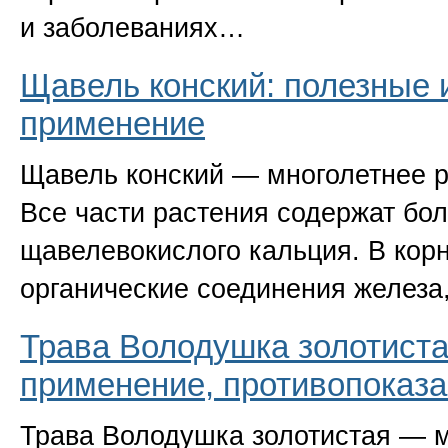
и заболеваниях…
Щавель конский: полезные 
применение
Щавель конский — многолетнее р
Все части растения содержат бо
щавелевокислого кальция. В корн
органические соединения желез
Трава Володушка золотиста
применение, противопоказ
Трава Володушка золотистая — м