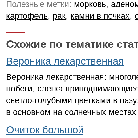
Полезные метки:
морковь
,
адено
картофель
,
рак
,
камни в почках
,
Схожие по тематике ста
Вероника лекарственная
Вероника лекарственная: многол
побеги, слегка приподнимающиес
светло-голубыми цветками в пазу
в основном на солнечных местах
Очиток большой