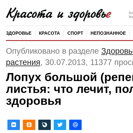
Бо
Кр
ЗДОРОВЬЕ
КРАСОТА
СПОРТ
НЕПОЗНАННОЕ
Опубликовано в разделе
Здоровь
растения
, 30.07.2013, 11377 про
Лопух большой (репе
листья: что лечит, по
здоровья