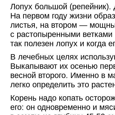
Лопух большой
(
репейник).
На первом году жизни обра
листья, на втором — мощны
с растопыренными ветками 
так полезен лопух и когда е
В лечебных целях использу
Выкапывают их осенью перв
весной второго. Именно в 
легко определить это расте
Корень надо копать осторож
его: он одновременно и мяс