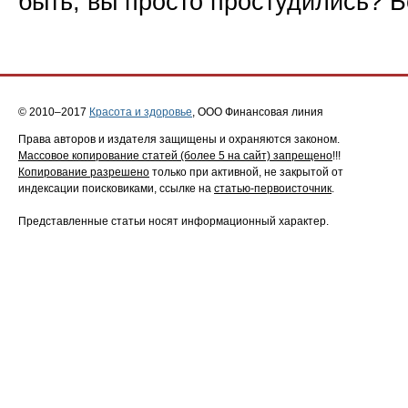
быть, вы просто простудились? 
© 2010–2017
Красота и здоровье
, ООО Финансовая линия
Права авторов и издателя защищены и охраняются законом.
Массовое копирование статей (более 5 на сайт) запрещено
!!!
Копирование разрешено
только при активной, не закрытой от
индексации поисковиками, ссылке на
статью-первоисточник
.
Представленные статьи носят информационный характер.