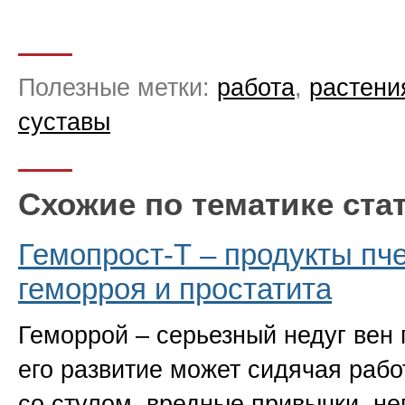
Полезные метки:
работа
,
растени
суставы
Схожие по тематике ста
Гемопрост-Т – продукты пч
геморроя и простатита
Геморрой – серьезный недуг вен
его развитие может сидячая раб
со стулом, вредные привычки, не