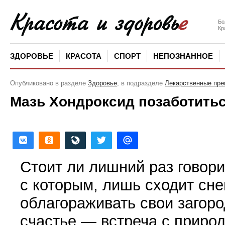
Бо
Кр
ЗДОРОВЬЕ
КРАСОТА
СПОРТ
НЕПОЗНАННОЕ
Опубликовано в разделе
Здоровье
, в подразделе
Лекарственные пре
Мазь Хондроксид позаботитьс
Стоит ли лишний раз говори
с которым, лишь сходит сне
облагораживать свои загор
счастье — встреча с приро