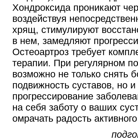
Хондроксида проникают чере
воздействуя непосредствен
хрящ, стимулируют восста
в нем, замедляют прогресс
Остеоартроз требует компл
терапии. При регулярном п
возможно не только снять б
подвижность суставов, но и
прогрессирование заболева
на себя заботу о ваших суст
омрачать радость активног
подго