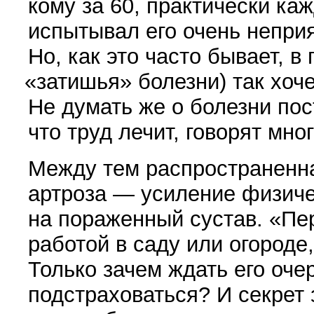
кому за 60, практически к
испытывал его очень непри
Но, как это часто бывает, в
«
затишья» болезни) так хоче
Не думать же о болезни пос
что труд лечит, говорят мног
Между тем распространенн
артроза — усиление физиче
на пораженный сустав.
«
Пе
работой в саду или огороде
Только зачем ждать его оче
подстраховаться? И секрет 