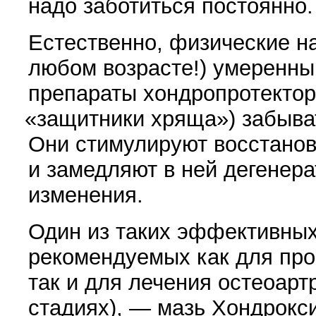
надо заботиться постоянно.
Естественно, физические н
любом возрасте!) умеренны
препараты хондропротекто
«
защитники хряща») забыва
Они стимулируют восстано
и замедляют в ней дегенер
изменения.
Один из таких эффективных
рекомендуемых как для про
так и для лечения остеоарт
стадиях), — мазь Хондрокс