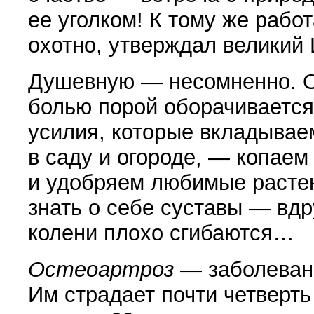
ее уголком! К тому же рабо
охотно, утверждал великий 
Душевную — несомненно. О
болью порой оборачивается
усилия, которые вкладывае
в саду и огороде, — копае
и удобряем любимые растен
знать о себе суставы — вдр
колени плохо сгибаются…
Остеоартроз
— заболеван
Им страдает почти четверть