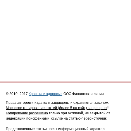
© 2010–2017
Красота и здоровье
, ООО Финансовая линия
Права авторов и издателя защищены и охраняются законом.
Массовое копирование статей (более 5 на сайт) запрещено
!!!
Копирование разрешено
только при активной, не закрытой от
индексации поисковиками, ссылке на
статью-первоисточник
.
Представленные статьи носят информационный характер.