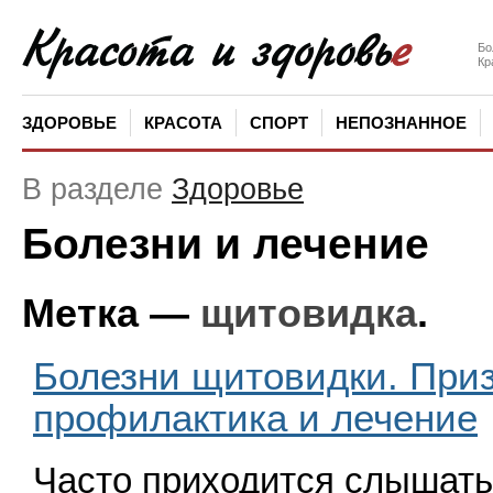
Бо
Кр
ЗДОРОВЬЕ
КРАСОТА
СПОРТ
НЕПОЗНАННОЕ
В разделе
Здоровье
Болезни и лечение
Метка —
щитовидка
.
Болезни щитовидки. Приз
профилактика и лечение
Часто приходится слышать