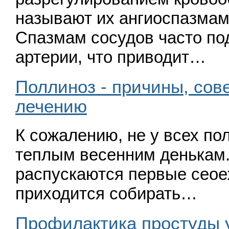
называют их ангиоспазма
Спазмам сосудов часто по
артерии, что приводит…
Поллиноз - причины, сов
лечению
К сожалению, не у всех по
теплым весенним денькам.
распускаются первые сеое
приходится собирать…
Профилактика простуды у