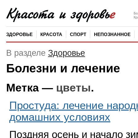
Бо
Кр
ЗДОРОВЬЕ
КРАСОТА
СПОРТ
НЕПОЗНАННОЕ
В разделе
Здоровье
Болезни и лечение
Метка —
цветы
.
Простуда: лечение наро
домашних условиях
Поздняя осень и начало з