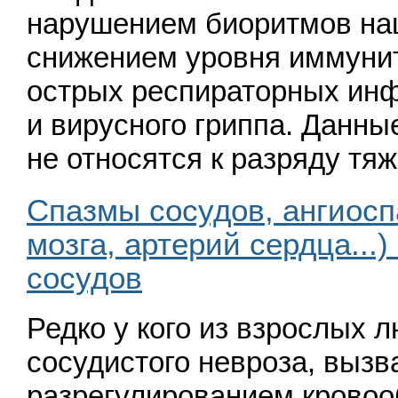
нарушением биоритмов наш
снижением уровня иммунит
острых респираторных ин
и вирусного гриппа. Данны
не относятся к разряду т
Спазмы сосудов, ангиосп
мозга, артерий сердца...)
сосудов
Редко у кого из взрослых 
сосудистого невроза, вызв
разрегулированием кровоо