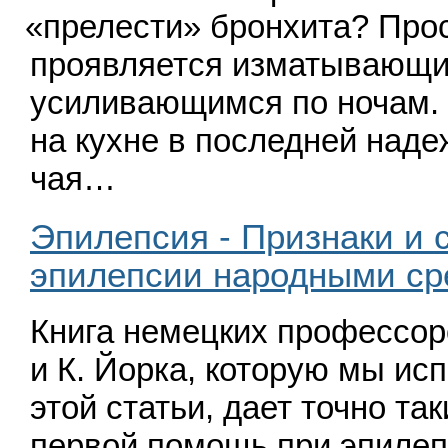
«
прелести» бронхита? Про
проявляется изматывающи
усиливающимся по ночам.
на кухне в последней наде
чая…
Эпилепсия - Признаки и 
эпилепсии народными ср
Книга немецких профессоро
и К. Йорка, которую мы ис
этой статьи, дает точно т
первой помощь при эпилеп