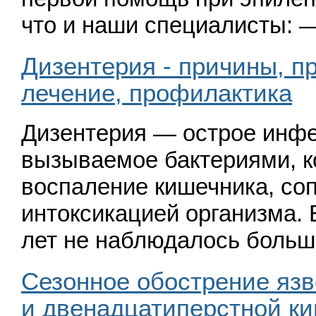
что и наши специалисты: 
Дизентерия - причины, п
лечение, профилактика
Дизентерия — острое инфе
вызываемое бактериями, к
воспаление кишечника, с
интоксикацией организма. 
лет не наблюдалось боль
Сезонное обострение язв
и двенадцатиперстной ки