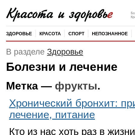
Бо
Кр
ЗДОРОВЬЕ
КРАСОТА
СПОРТ
НЕПОЗНАННОЕ
В разделе
Здоровье
Болезни и лечение
Метка —
фрукты
.
Хронический бронхит: пр
лечение, питание
Кто из нас хоть раз в жизн