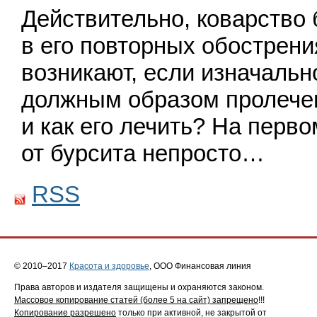
Действительно, коварство
в его повторных обострени
возникают, если изначальн
должным образом пролечен
и как его лечить? На перво
от бурсита непросто…
RSS
© 2010–2017
Красота и здоровье
, ООО Финансовая линия
Права авторов и издателя защищены и охраняются законом.
Массовое копирование статей (более 5 на сайт) запрещено
!!!
Копирование разрешено
только при активной, не закрытой от