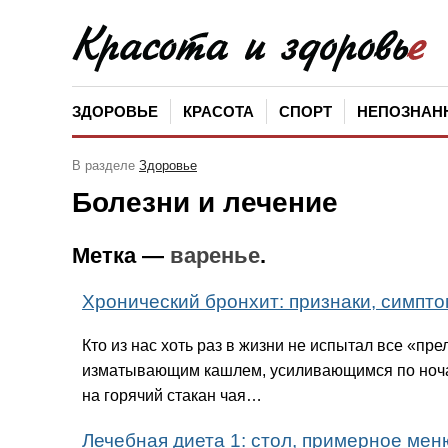
ЗДОРОВЬЕ
КРАСОТА
СПОРТ
НЕПОЗНАН
В разделе
Здоровье
Болезни и лечение
Метка —
варенье
.
Хронический бронхит: признаки, симпто
Кто из нас хоть раз в жизни не испытал все
«
пре
изматывающим кашлем, усиливающимся по ночам
на горячий стакан чая…
Лечебная диета 1: стол, примерное мен