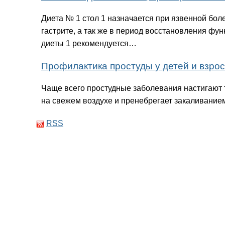
Диета № 1 стол 1 назначается при язвенной бол
гастрите, а так же в период восстановления фу
диеты 1 рекомендуется…
Профилактика простуды у детей и взрос
Чаще всего простудные заболе­вания настигают т
на свежем воздухе и пренебрегает закаливание
RSS