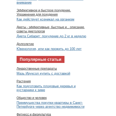
внимание
Эффективное и быстрое похудение.
Упражнения для похудения
Как действует ксеникал на организм
Диеты - эффективные, быстрые и... описание,
советы диетологов
Диета Сибарит: похудение до 2 кг в неделю
Долголетие
Ювенология, или как прожить до 100 лет
Популярные статьи
Лекарственные препараты
Мазь Ируксол купить с доставкой
Растения
Как подготовить плодовые деревья и
кустарники к зиме
Общество и человек
Преимущества покупки квартиры в Санкт-
Петербурге через агентство недвижимости
Фитнесс и физкультура