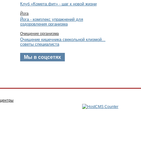
Клуб «Комета.фит» - шаг к новой жизни
Йога
Йога - комплекс упражнений для
оздоровления организма
Очищение организма
Очищение кишечника свекольной клизмой...
советы специалиста
Мы в соцсетях
 центры