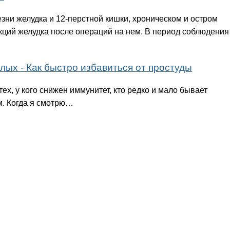
езни желудка и 12-перстной кишки, хроническом и остром
нкций желудка после операций на нем. В период соблюдения
лых - Как быстро избавиться от простуды
ех, у кого снижен иммунитет, кто редко и мало бывает
м. Когда я смотрю…