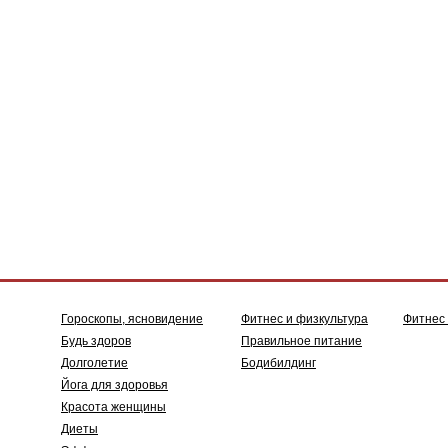
Гороскопы, ясновидение
Фитнес и физкультура
Фитнес
Будь здоров
Правильное питание
Долголетие
Бодибилдинг
Йога для здоровья
Красота женщины
Диеты