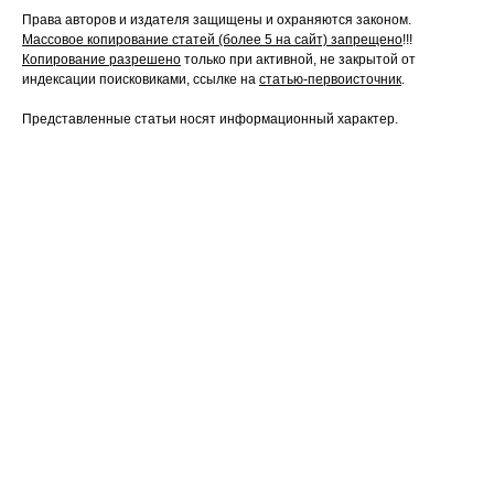
Права авторов и издателя защищены и охраняются законом.
Массовое копирование статей (более 5 на сайт) запрещено
!!!
Копирование разрешено
только при активной, не закрытой от
индексации поисковиками, ссылке на
статью-первоисточник
.
Представленные статьи носят информационный характер.