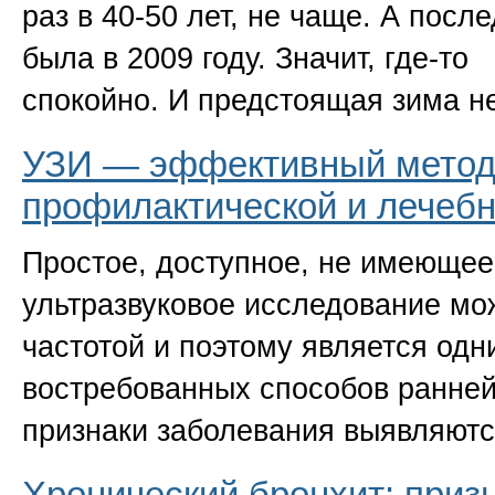
раз в 40-50 лет, не чаще. А пос
была в 2009 году. Значит,
где-то
д
спокойно. И предстоящая зима н
УЗИ — эффективный метод 
профилактической и лечеб
Простое, доступное, не имеющее
ультразвуковое исследование мо
частотой и поэтому является одн
востребованных способов ранней
признаки заболевания выявляют
Хронический бронхит: приз