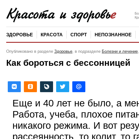
Бо
Кр
ЗДОРОВЬЕ
КРАСОТА
СПОРТ
НЕПОЗНАННОЕ
Опубликовано в разделе
Здоровье
, в подразделе
Болезни и лечение
Как бороться с бессонницей
Еще и 40 лет не было, а ме
Работа, учеба, плохое пита
никакого режима. И вот резу
рассеянность, то колит, то 