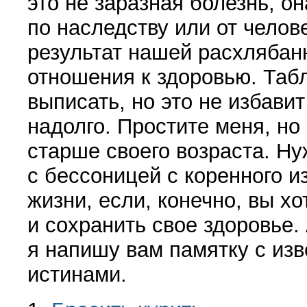
это не заразная болезнь, о
по наследству или от челов
результат нашей расхлябан
отношения к здоровью. Табл
выписать, но это не избави
надолго. Простите меня, но
старше своего возраста. Ну
с бессоницей с коренного и
жизни, если, конечно, вы х
и сохранить свое здоровье.
я напишу вам памятку с из
истинами.