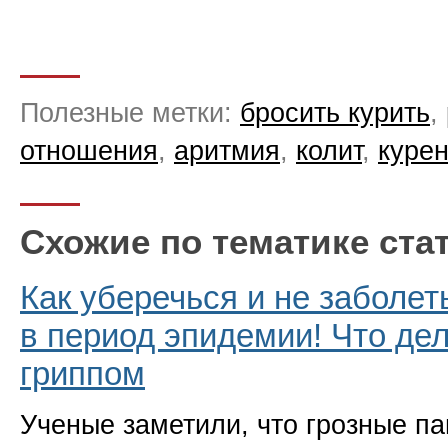
Полезные метки:
бросить курить
,
отношения
,
аритмия
,
колит
,
куре
Схожие по тематике ста
Как уберечься и не заболет
в период эпидемии! Что дел
гриппом
Ученые заметили, что грозные п