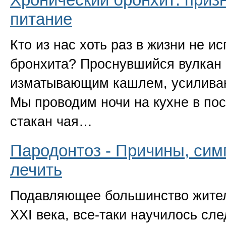
питание
Кто из нас хоть раз в жизни не и
бронхита? Проснувшийся вулкан 
изматывающим кашлем, усилива
Мы проводим ночи на кухне в по
стакан чая…
Пародонтоз - Причины, сим
лечить
Подавляющее большинство жител
XXI века, все-таки научилось сле