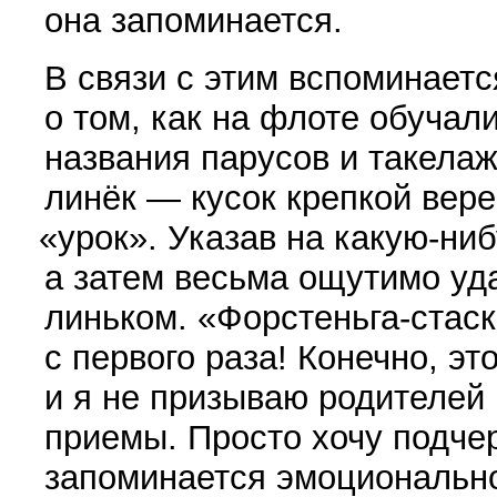
она запоминается.
В связи с этим вспоминаетс
о том, как на флоте обуча
названия парусов и такелаж
линёк — кусок крепкой вере
«
урок». Указав на какую-ниб
а затем весьма ощутимо уд
линьком.
«
Форстеньга-стас
с первого раза! Конечно, эт
и я не призываю родителей
приемы. Просто хочу подчер
запоминается эмоциональн