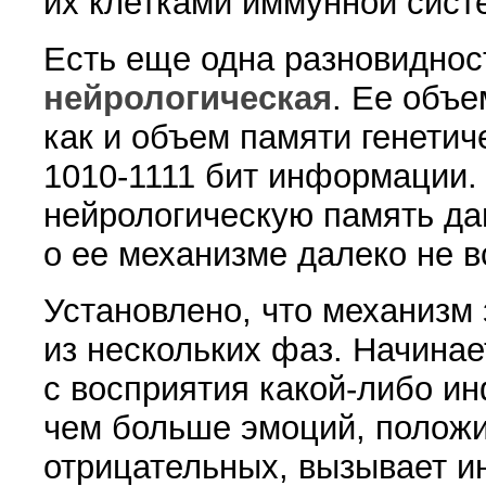
их клетками иммунной сист
Есть еще одна разновидно
нейрологическая
. Ее объе
как и объем памяти генетич
1010-1111 бит информации.
нейрологическую память дав
о ее механизме далеко не в
Установлено, что механизм
из нескольких фаз. Начина
с восприятия какой-либо и
чем больше эмоций, полож
отрицательных, вызывает 