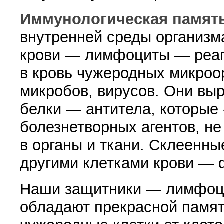
Иммунологическая памят
внутренней среды организм
крови — лимфоциты — реаг
в кровь чужеродных микроор
микробов, вирусов. Они вы
белки — антитела, которые
болезнетворных агентов, не
в органы и тка­ни. Склеенны
другими клетками крови — 
Наши защитники — лимфоц
обладают прекрасной памят