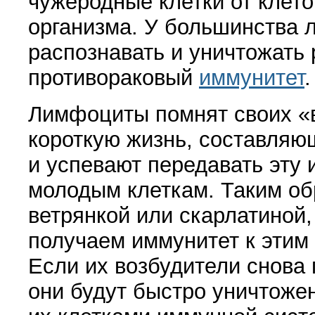
чужеродные клетки от клето
организма. У большинства 
распознавать и уничтожать 
противораковый
иммунитет
.
Лимфоциты помнят своих
«
короткую жизнь, составляю
и успевают передавать эт
молодым клеткам. Таким об
ветрянкой или скарлатиной,
получаем иммунитет к этим
Если их возбудители снова 
они будут быстро уничтож