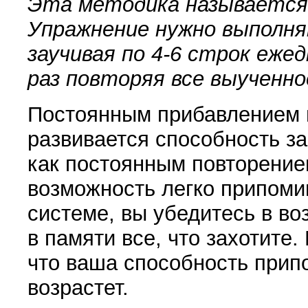
Эта методика называется
Упражнение нужно выполня
заучивая по 4-6 строк еже
раз повторяя все выученно
Постоянным прибавлением 
развивается способность за
как постоянным повторение
возможность легко припоми
системе, вы убедитесь в в
в памяти все, что захотите.
что ваша способность прип
возрастет.