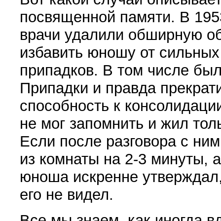
посвященной памяти. В 195
врачи удалили обширную об
избавить юношу от сильных
припадков. В том числе был
Припадки и правда прекрати
способность к консолидаци
не мог запомнить и жил тол
Если после разговора с ни
из комнаты на 2-3 минуты, 
юноша искренне утверждал,
его не видел.
Все мы знаем, как иногда в