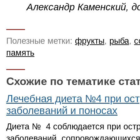
Александр Каменский, д
Полезные метки:
фрукты
,
рыба
,
с
память
Схожие по тематике ста
Лечебная диета №4 при ос
заболеваний и поносах
Диета № 4 соблюдается при ост
заболеваний, сопровождающихс