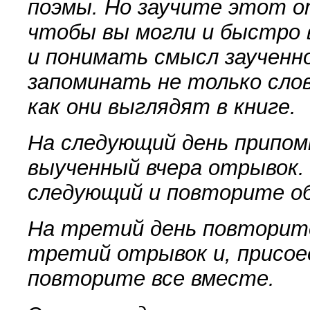
поэмы. Но заучите этот о
что­бы вы могли и быстро 
и понимать смысл заучен­н
запоминать не только слов
как они выглядят в книге.
На следующий день припом
выученный вчера отрывок
следующий и повторите о
На третий день повторите
третий отрывок и, присоед
повторите все вместе.