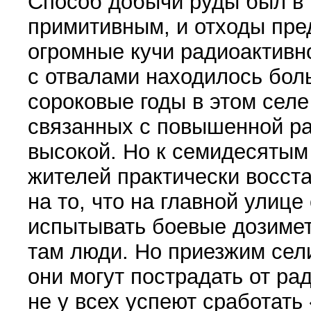
Способ добычи руды был в 
примитивным, и отходы пре
огромные кучи радиоактивн
с отвалами находилось бол
сороковые годы в этом селе
связанных с повышенной ра
высокой. Но к семидесятым
жителей практически восста
на то, что на главной улиц
испытывать боевые дозимет
там люди. Но приезжим сели
они могут пострадать от рад
не у всех успеют срабо­тать