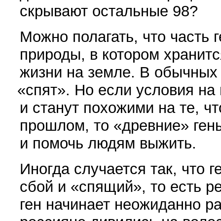
скрывают остальные 98?
Можно полагать, что часть 
природы, в котором хранит
жизни на земле. В обычных
«
спят». Но если условия на
и станут похожими на те, ч
прошлом, то
«
древние» ген
и помочь людям выжить.
Иногда случается так, что 
сбой и
«
спящий», то есть р
ген начинает неожиданно р