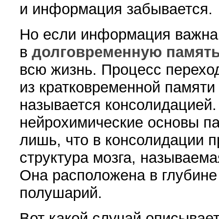
и информация забывается.
Но если информация важна,
в
долговременную памят
всю жизнь. Процесс перех
из кратковременной памяти
называется консолидацией.
нейрохимические основы п
лишь, что в консолидации 
структура мозга, называема
Она расположена в глубине
полушарий.
Вот какой случай описывает