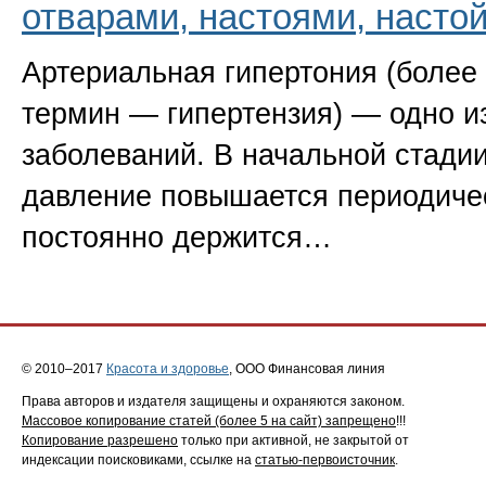
отварами, настоями, насто
Артериальная гипертония
(
более
термин — гипертензия) — одно и
заболеваний. В началь­ной стади
давление повышается периодиче
постоянно держится…
© 2010–2017
Красота и здоровье
, ООО Финансовая линия
Права авторов и издателя защищены и охраняются законом.
Массовое копирование статей (более 5 на сайт) запрещено
!!!
Копирование разрешено
только при активной, не закрытой от
индексации поисковиками, ссылке на
статью-первоисточник
.