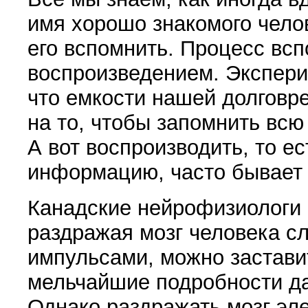
имя хорошо знакомого челов
его вспомнить. Процесс вс
воспроизведением. Экспери
что емкости нашей долговр
на то, чтобы запомнить всю
А вот воспроизводить, то е
информацию, часто бывает 
Канадские нейрофизиологи 
раздражая мозг человека с
импульсами, можно застави
мельчайшие подробности да
Однако раздражать мозг эл