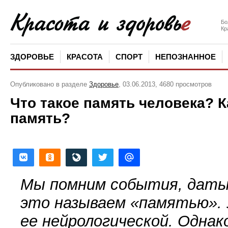
Бо
Кр
ЗДОРОВЬЕ
КРАСОТА
СПОРТ
НЕПОЗНАННОЕ
Опубликовано в разделе
Здоровье
, 03.06.2013, 4680 просмотров
Что такое память человека? К
память?
Мы помним события, даты,
это называем
«
памятью».
ее нейрологической. Однак