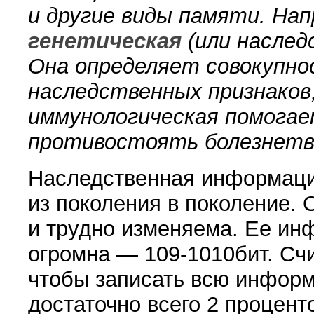
и другие виды памяти. На
генетическая
(
или наслед
Она определяет совокупно
наследственных признаков
иммунологическая помогае
противостоять болез­нет
Наследственная информаци
из поколения в поколение. 
и трудно изменяема. Ее ин
огромна — 109-1010бит. Счит
чтобы записать всю информ
достаточно всего 2 проценто