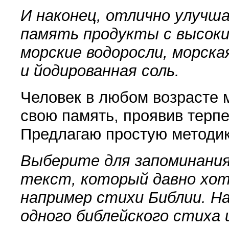
И наконец, отлично улучш
память продукты с высок
морские водоросли, морска
и йодированная соль.
Человек в любом возрасте 
свою память, проявив терпе
Предлагаю простую методик
Выберите для запоминания
текст, который давно хот
например стихи Библии. Н
одного библейского стиха