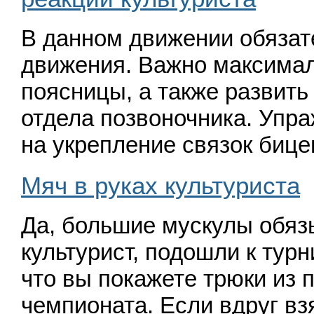
В данном движении обязат
движения. Важно максима
поясницы, а также развить
отдела позвоночника. Упр
на укрепление связок би
Мяч в руках культуриста
Да, большие мускулы обяз
культурист, подошли к турн
что вы покажете трюки из
чемпионата. Если вдруг вз