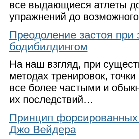
все выдающиеся атлеты до
упражнений до возможног
Преодоление застоя при 
бодибилдингом
На наш взгляд, при сущес
методах тренировок, точки
все более частыми и обыкн
их последствий…
Принцип форсированных 
Джо Вейдера