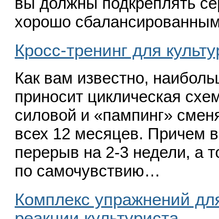
вы должны подкреплять се
хорошо сбалансированны
Кросс-тренинг для культу
Как вам известно, наиболь
приносит циклическая схем
силовой и
«
пампинг» сменя
всех 12 месяцев. Причем в
перерыв на 2-3 недели, а т
по самочувствию…
Комплекс упражнений для
реакции культуриста