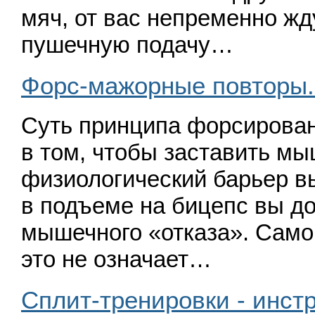
мяч, от вас непременно ж
пушечную подачу…
Форс-мажорные повторы..
Суть принципа форсирован
в том, чтобы заставить м
физиологический барьер в
в подъеме на бицепс вы д
мышечного
«
отказа». Само
это не означает…
Сплит-тренировки - инст