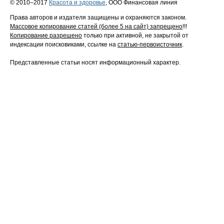
© 2010–2017
Красота и здоровье
, ООО Финансовая линия
Права авторов и издателя защищены и охраняются законом.
Массовое копирование статей (более 5 на сайт) запрещено
!!!
Копирование разрешено
только при активной, не закрытой от
индексации поисковиками, ссылке на
статью-первоисточник
.
Представленные статьи носят информационный характер.