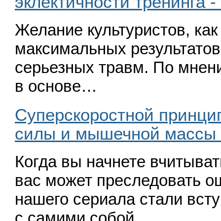
эклектичности тренинга 
Желание культуристов, ка
максималь­ных результатов
серьезных травм. По мне­
в основе…
Суперскоростной принцип
силы и мышечной массы 
Когда вы начнете вчитыват
вас может преследовать о
нашего сериала стали всту
с самими собой…