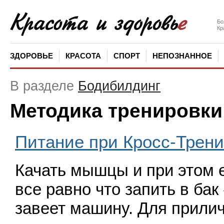
Бо
Кр
ЗДОРОВЬЕ
КРАСОТА
СПОРТ
НЕПОЗНАННОЕ
В разделе
Бодибилдинг
Методика тренировки
Питание при Кросс-Трени
Качать мышцы и при этом 
все равно что запить в бак
завеет машину. Для прили