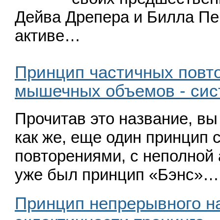
Дейва Дрепера и Билла Пе
активе…
Принцип частичных повт
мышечных объемов - сис
Прочитав это название, вы
как же, еще один принцип 
повторениями, с непол­ной
уже был принцип
«
Бэнс»…
Принцип непрерывного н