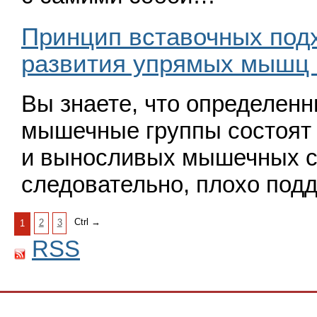
Принцип вставочных под
развития упрямых мышц 
Вы знаете, что определенн
мышечные группы состоят 
и выносливых мы­шечных ст
следовательно, плохо под
Ctrl →
2
3
1
RSS