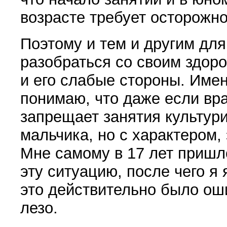
воз­расте требует осторожно
Поэтому и тем и другим для
разобраться со своим здоро
и его слабые стороны. Имен
понимаю, что даже ес­ли вр
запрещает заня­тия культур
мальчика, но с характером, э
Мне самому в 17 лет при­ш
эту ситуацию, после чего я
это действитель­но было ош
лезо.