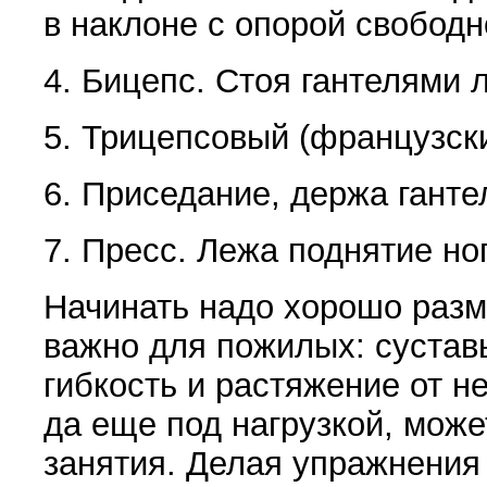
в наклоне с опорой свободн
4. Бицепс. Стоя гантелями 
5. Трицепсовый
(
французски
6. Приседание, держа гантел
7. Пресс. Лежа поднятие ног
Начинать надо хорошо разм
важно для пожилых: сустав
гибкость и растяжение от н
да еще под нагрузкой, може
занятия. Делая упражнения