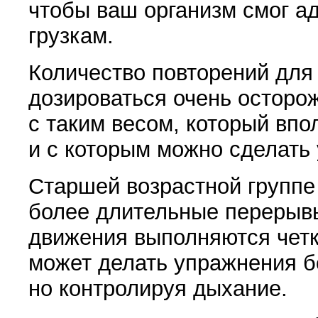
чтобы ваш организм смог ад
грузкам.
Количество повторений для
дозироваться очень осторо
с та­ким весом, который впо
и с которым можно сделать
Старшей возрастной группе
более длительные перерыв
движения выполняются четк
может делать упраж­нения б
но контроли­руя дыхание.