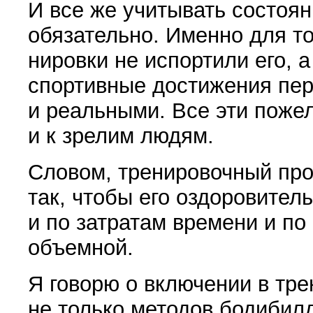
И все же учитывать состоян
обязательно. Именно для то
нировки не испортили его, а
спортивные достижения пе
и реальными. Все эти поже
и к зрелим лю­дям.
Словом, тренировочный про
так, чтобы его оздо­ровите
и по затратам времени и п
объемной.
Я говорю о включении в тре
не только методов бодибилди