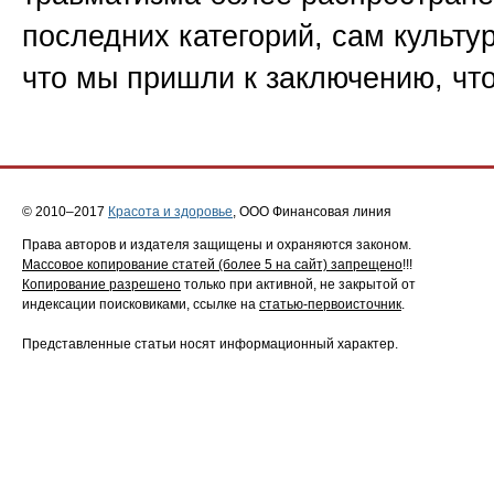
последних категорий, сам культу
что мы пришли к заключению, чт
© 2010–2017
Красота и здоровье
, ООО Финансовая линия
Права авторов и издателя защищены и охраняются законом.
Массовое копирование статей (более 5 на сайт) запрещено
!!!
Копирование разрешено
только при активной, не закрытой от
индексации поисковиками, ссылке на
статью-первоисточник
.
Представленные статьи носят информационный характер.