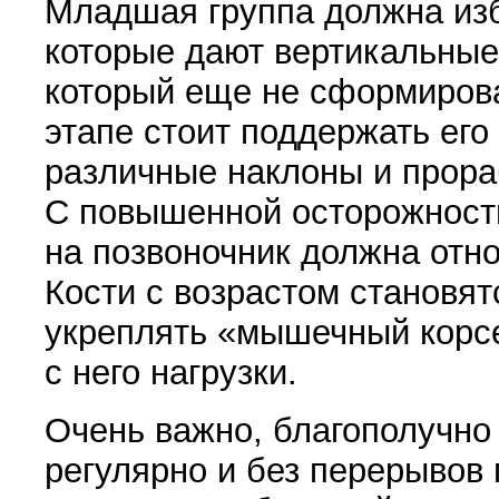
Младшая группа должна изб
которые дают вертикаль­ные
кото­рый еще не сформирова
этапе стоит поддержать его
различные наклоны и прора
С повышен­ной осторожност
на позвоночник должна отно
Кости с возрастом ста­новя
укреплять
«
мышечный корсе
с него нагрузки.
Очень важно, благополучно 
регулярно и без перерывов