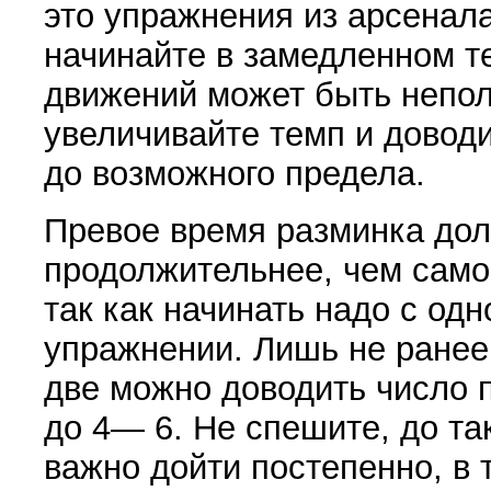
это упражнения из арсенала
начинайте в замедленном те
движений может быть непо
увеличивайте темп и довод
до возможного предела.
Превое время разминка до
продолжительнее, чем са­м
так как на­чинать надо с од
упражнении. Лишь не ранее
две можно доводить число п
до 4— 6. Не спешите, до та
важно дойти постепенно, в