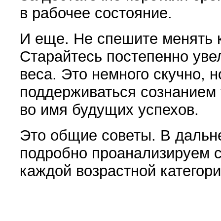
в рабочее состояние.
И еще. Не спешите менять 
Старайтесь посте­пенно ув
ве­са. Это немного скучно, 
поддерживаться созна­нием 
во имя будущих успехов.
Это общие советы. В даль
подробно проанализируем 
каждой воз­растной категори