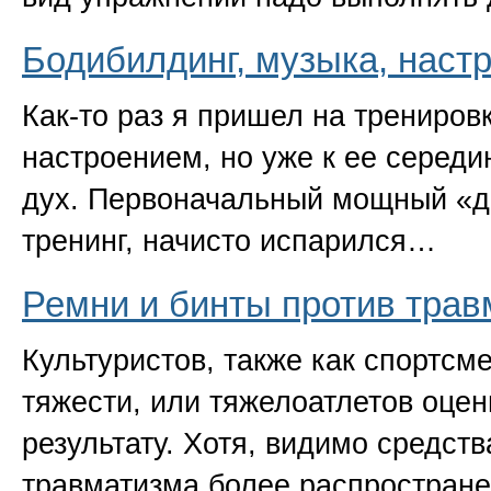
Бодибилдинг, музыка, наст
Как-то раз я пришел на трениров
настроением, но уже к ее середи
дух. Первоначальный мощный
«
д
тренинг, начисто испарился…
Ремни и бинты против трав
Культуристов, также как спортс
тяжести, или тяжелоатлетов оце
результату. Хотя, видимо средст
травматизма более распростране