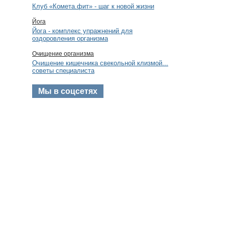
Клуб «Комета.фит» - шаг к новой жизни
Йога
Йога - комплекс упражнений для
оздоровления организма
Очищение организма
Очищение кишечника свекольной клизмой...
советы специалиста
Мы в соцсетях