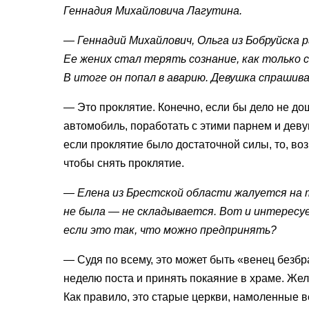
Геннадия Михайловича Лагутина.
— Геннадий Михайлович, Ольга из Бобруйска 
Ее жених стал терять сознание, как только с
В итоге он попал в аварию. Девушка спраши
— Это проклятие. Конечно, если бы дело не до
автомобиль, поработать с этими парнем и девуш
если проклятие было достаточной силы, то, во
чтобы снять проклятие.
— Елена из Брестской области жалуется на т
не была — не складывается. Вот и интересуе
если это так, что можно предпринять?
— Судя по всему, это может быть «венец безб
неделю поста и принять покаяние в храме. Жел
Как правило, это старые церкви, намоленные в