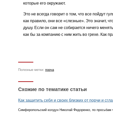
которые его окружают.
Это не всегда говорит о том, что все пойдут г
как правило, они все «слезные». Это значит, 
душу. Если он сам не собирается ничего менят
как бы за компанию с ним жить во грехе. Как п
Полезные метки:
порча
Схожие по тематике статьи
Как защитить себя и своих близких от порчи и сгла
Симферопольский колдун Николай Федоренко, по просьбам ч