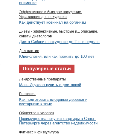
внимание
Эффективное и быстрое похудение.
Упражнения для похудения
Как действует ксеникал на организм
Диеты - эффективные, быстрые и... описание,
советы диетологов
Диета Сибарит: похудение до 2 кг в неделю
Долголетие
Ювенология, или как прожить до 100 лет
,
Популярные статьи
Лекарственные препараты
Мазь Ируксол купить с доставкой
Растения
Как подготовить плодовые деревья и
кустарники к зиме
Общество и человек
Преимущества покупки квартиры в Санкт-
Петербурге через агентство недвижимости
Фитнесс и физкультура