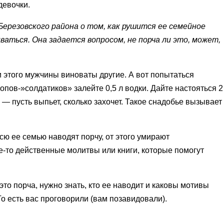
девочки.
ерезовского района о том, как рушится ее семейное
ваться. Она задается вопросом, не порча ли это, может,
 этого мужчины виноваты другие. А вот попытаться
лопов-»солдатиков» залейте 0,5 л водки. Дайте настояться 2
 — пусть выпьет, сколько захочет. Такое снадобье вызывает
всю ее семью наводят порчу, от этого умирают
ие-то действенные молитвы или книги, которые помогут
то порча, нужно знать, кто ее наводит и каковы мотивы
. То есть вас проговорили (вам позавидовали).