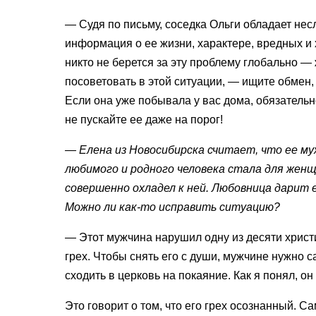
— Судя по письму, соседка Ольги обладает нес
информация о ее жизни, характере, вредных и
никто не берется за эту проблему глобально — 
посоветовать в этой ситуации, — ищите обмен, 
Если она уже побывала у вас дома, обязательно
не пускайте ее даже на порог!
— Елена из Новосибирска считает, что ее муж
любимого и родного человека стала для жен
совершенно охладел к ней. Любовница дарит 
Можно ли
как-то
исправить ситуацию?
— Этот мужчина нарушил одну из десяти хрис
грех. Чтобы снять его с души, мужчине нужно с
сходить в церковь на покаяние. Как я понял, он
Это говорит о том, что его грех осознанный. С