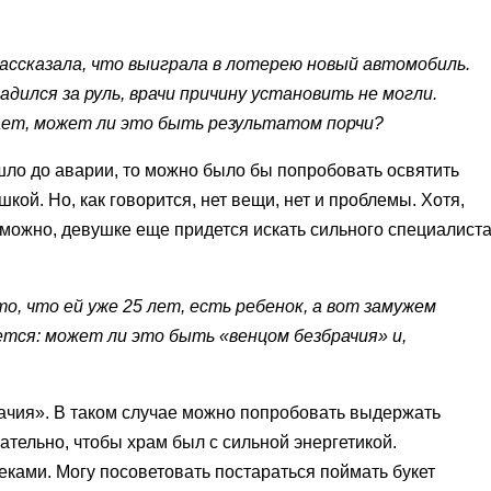
рассказала, что выиграла в лотерею новый автомобиль.
адился за руль, врачи причину установить не могли.
вает, может ли это быть результатом порчи?
шло до аварии, то можно было бы попробовать освятить
кой. Но, как говорится, нет вещи, нет и проблемы. Хотя,
зможно, девушке еще придется искать сильного специалиста
о, что ей уже 25 лет, есть ребенок, а вот замужем
тся: может ли это быть «венцом безбрачия» и,
рачия». В таком случае можно попробовать выдержать
ательно, чтобы храм был с сильной энергетикой.
еками. Могу посоветовать постараться поймать букет