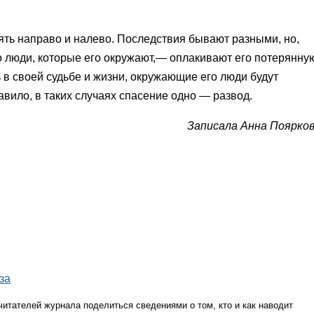
улять направо и налево. Последствия бывают разными, но,
что люди, которые его окружают,— оплакивают его потерянну
ь в своей судьбе и жизни, окружающие его люди будут
равило, в таких случаях спасение одно — развод.
Записала Анна Поярко
за
итателей журнала поделиться сведениями о том, кто и как наводит