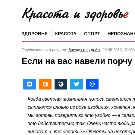
ЗДОРОВЬЕ
КРАСОТА
СПОРТ
НЕПОЗНАН
Опубликовано в разделе
Звезды и судьбы
, 20.06.2012, 1003
Если на вас навели порчу
Когда светлая жизненная полоса сменяется т
сыплются словно из рога изобилия, хочется 
мы готовы поверить во что угодно — в сглаз,
это действительно так. Очень часто люди ра
виноват и что делать?» Ответы на некоторы