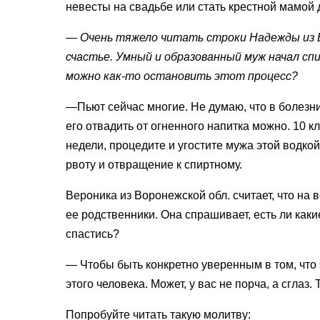
невесты на свадьбе или стать крестной мамой 
— Очень тяжело читать строки Надежды из Б
счастье. Умный и образованный муж начал спи
можно
как-то
остановить этот процесс?
—Пьют сейчас многие. Не думаю, что в болезни
его отвадить от огненного напитка можно. 10 к
недели, процедите и угостите мужа этой водкой
рвоту и отвращение к спиртному.
Вероника из Воронежской обл. считает, что на 
ее родственники. Она спрашивает, есть ли как
спастись?
— Чтобы быть конкретно уверенным в том, что э
этого человека. Может, у вас не порча, а сглаз
Попробуйте читать такую молитву: